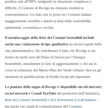
positiva sale all’88%: malgrado la situazione complessa e
difficile, il Comune di Rovigo ha ottenuto risultati in
controtendenza. Un dato che lo pone tra i Comuni italiani
maggiormente sensibili e attenti ai temi della sostenibilità
ambientale, economica e sociale.
Il monitoraggio della Rete dei Comuni Sostenibili include
anche una valutazione di tipo qualitativo
su alcuni aspetti della
vita amministrativa. Da sottolineare il fatto che Rovigo si sia
dotato da molti anni del Piano di Azioni per l’Energia
Sostenibile, attualmente in fase di aggiornamento e che sia in
corso la redazione del Master Plan del Verde Urbano: due tra gli
strumenti di pianificazione di livello locale più mportanti.
La puntata della tappa di Rovigo è disponibile sui siti internet,
social network e Canali YouTube
dei promotori dell’iniziativa,
Rete dei Comuni Sostenibili
e
ALI Autonomie Locali Italiane
,
ma anche sui canali di comunicazione del
Comune
.