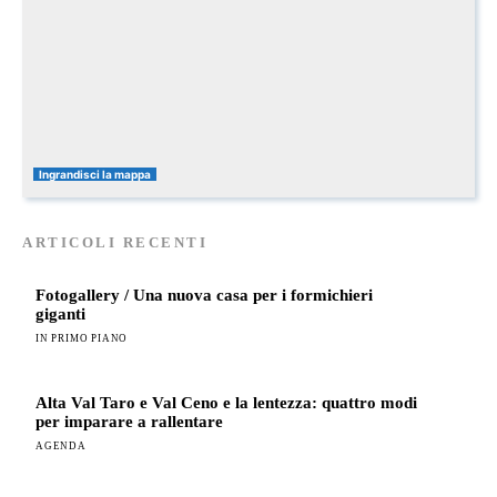
Ingrandisci la mappa
ARTICOLI RECENTI
Fotogallery / Una nuova casa per i formichieri
giganti
IN PRIMO PIANO
Alta Val Taro e Val Ceno e la lentezza: quattro modi
per imparare a rallentare
AGENDA