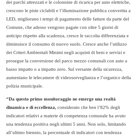
dei parchi attrezzati e le colonnine di ricarica per auto elettriche,
crescono le piste ciclabili e l’illuminazione pubblica convertita a
LED, migliorano i tempi di pagamento delle fatture da parte del
Comune, che adesso vengono pagate con oltre 5 giorni di
anticipo rispetto alla scadenza, cresce le raccolta differenziata e
diminuisce il consumo di nuovo suolo. Cresce anche l’utilizzo
dei Criteri Ambientali Minimi negli acquisti di beni e servizi e
prosegue la conversione del parco mezzo comunali con auto a
basso impatto o a impatto zero. Sul versante della sicurezza,
aumentano le telecamere di videosorveglianza e l’organico della
polizia municipale.
“Da questo primo monitoraggio ne emerge una realtà
dinamica e di eccellenza,
considerato che ben l’82% degli
indicatori relativi a materie di competenza comunale ha avuto
una tendenza positiva negli ultimi 5 anni. Non solo, limitando
all’ultimo biennio, la percentuale di indicatori con tendenza