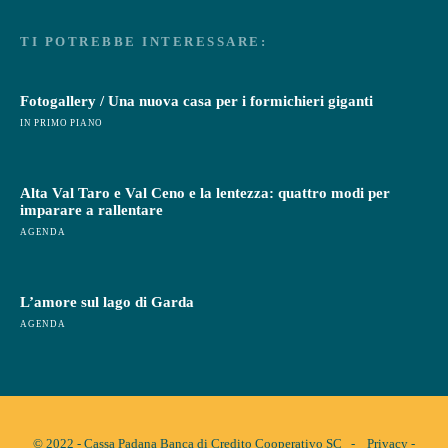
TI POTREBBE INTERESSARE:
Fotogallery / Una nuova casa per i formichieri giganti
IN PRIMO PIANO
Alta Val Taro e Val Ceno e la lentezza: quattro modi per
imparare a rallentare
AGENDA
L’amore sul lago di Garda
AGENDA
© 2022 - Cassa Padana Banca di Credito Cooperativo SC -
Privacy
-