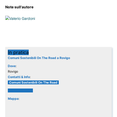
Note sull'autore
In pratica
Comuni Sostenibili On The Road a Rovigo
Dove
:
Rovigo
Contatti & Info
:
Comuni Sostenibili On The Road
video you tube
Mappa
: