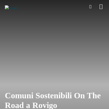
Comuni Sostenibili On The
Road a Rovigo