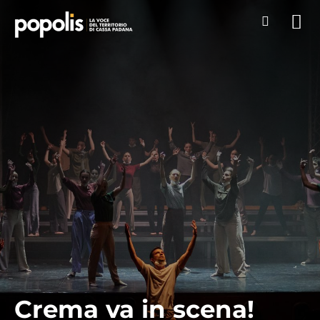
Crema va in scena!