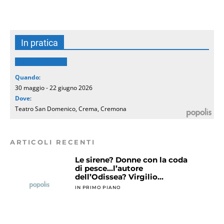
In pratica
CREMAinSCENA
Quando
:
30 maggio - 22 giugno 2026
Dove
:
Teatro San Domenico, Crema, Cremona
ARTICOLI RECENTI
Le sirene? Donne con la coda
di pesce…l’autore
dell’Odissea? Virgilio…
IN PRIMO PIANO