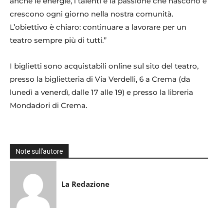
anche le energie, i talenti e la passione che nascono e
crescono ogni giorno nella nostra comunità.
L’obiettivo è chiaro: continuare a lavorare per un
teatro sempre più di tutti.”
I biglietti sono acquistabili online sul sito del teatro,
presso la biglietteria di Via Verdelli, 6 a Crema (da
lunedì a venerdì, dalle 17 alle 19) e presso la libreria
Mondadori di Crema.
Note sull'autore
La Redazione