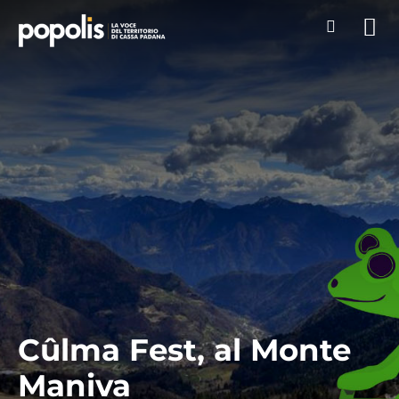
Cûlma Fest, al Monte
Maniva