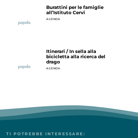
Burattini per le famiglie
all’Istituto Cervi
AGENDA
Itinerari / In sella alla
bicicletta alla ricerca del
drago
AGENDA
TI POTREBBE INTERESSARE: