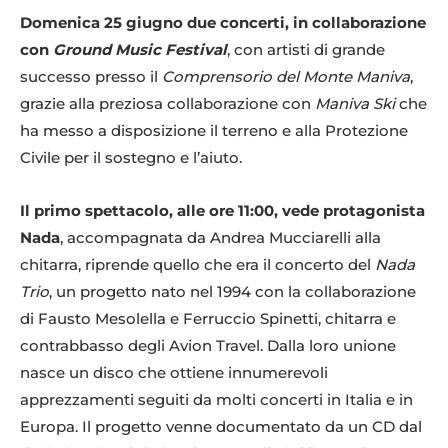
Domenica 25 giugno due concerti, in collaborazione
con
Ground Music Festival
, con artisti di grande
successo presso il
Comprensorio del Monte Maniva
,
grazie alla preziosa collaborazione con
Maniva Ski
che
ha messo a disposizione il terreno e alla Protezione
Civile per il sostegno e l’aiuto.
Il primo spettacolo, alle ore 11:00, vede protagonista
Nada
, accompagnata da Andrea Mucciarelli alla
chitarra, riprende quello che era il concerto del
Nada
Trio
, un progetto nato nel 1994 con la collaborazione
di Fausto Mesolella e Ferruccio Spinetti, chitarra e
contrabbasso degli Avion Travel. Dalla loro unione
nasce un disco che ottiene innumerevoli
apprezzamenti seguiti da molti concerti in Italia e in
Europa. Il progetto venne documentato da un CD dal