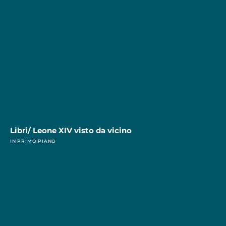
Libri/ Leone XIV visto da vicino
IN PRIMO PIANO