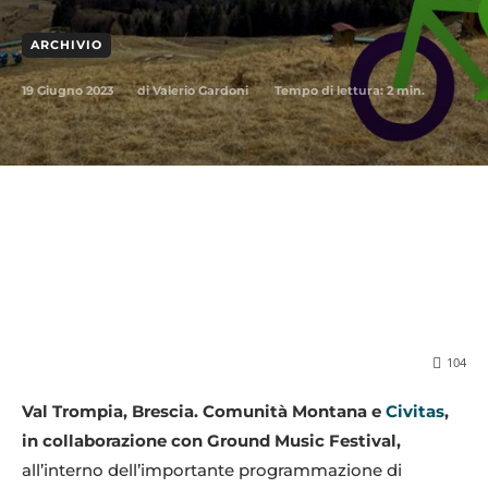
ARCHIVIO
19 Giugno 2023
Tempo di lettura:
2
min.
di
Valerio Gardoni
104
Val Trompia, Brescia. Comunità Montana e
Civitas
,
in collaborazione con Ground Music Festival,
all’interno dell’importante programmazione di