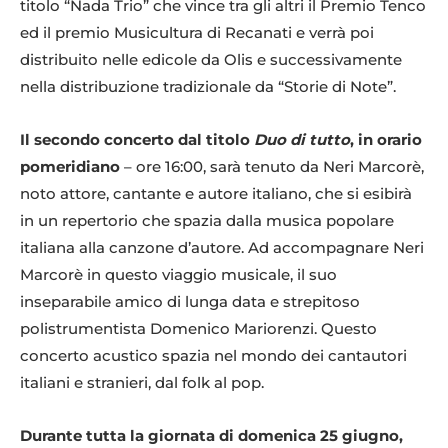
titolo “Nada Trio” che vince tra gli altri il Premio Tenco
ed il premio Musicultura di Recanati e verrà poi
distribuito nelle edicole da Olis e successivamente
nella distribuzione tradizionale da “Storie di Note”.
Il secondo concerto dal titolo
Duo di tutto
, in orario
pomeridiano
– ore 16:00, sarà tenuto da Neri Marcorè,
noto attore, cantante e autore italiano, che si esibirà
in un repertorio che spazia dalla musica popolare
italiana alla canzone d’autore. Ad accompagnare Neri
Marcorè in questo viaggio musicale, il suo
inseparabile amico di lunga data e strepitoso
polistrumentista Domenico Mariorenzi. Questo
concerto acustico spazia nel mondo dei cantautori
italiani e stranieri, dal folk al pop.
Durante tutta la giornata di domenica 25 giugno,