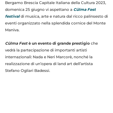
Bergamo Brescia Capitale Italiana della Cultura 2023,
domenica 25 giugno vi aspettano a
Cûlma Fest
festival
di musica, arte e natura dal ricco palinsesto di
eventi organizzato nella splendida cornice del Monte
Maniva.
Cûlma Fest
è un evento di grande prestigio
che
vedrà la partecipazione di importanti artisti
internazionali: Nada e Neri Marcorè, nonché la
realizzazione di un’opera di land art dell’artista
Stefano Ogliari Badessi.