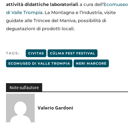
attività didattiche laboratoriali
a cura dell’
Ecomuseo
di Valle Trompia
. La Montagna e l’Industria, visite
guidate alle Trincee del Maniva, possibilità di
degustazioni di prodotti locali.
TAGS:
CIVITAS
CÛLMA FEST FESTIVAL
ECOMUSEO DI VALLE TROMPIA
NERI MARCORÈ
Note sull'autore
Valerio Gardoni