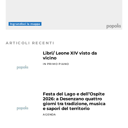
Ingrandisci la mappa
ARTICOLI RECENTI
Libri/ Leone XIV visto da
vicino
IN PRIMO PIANO
Festa del Lago e dell’Ospite
2026: a Desenzano quattro
giorni tra tradizione, musica
e sapori del territorio
AGENDA