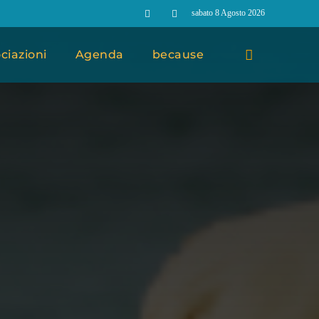
sabato 8 Agosto 2026
ciazioni
Agenda
because