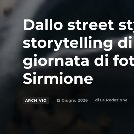
Dallo street st
storytelling d
giornata di fo
Sirmione
di
La Redazione
12 Giugno 2026
ARCHIVIO