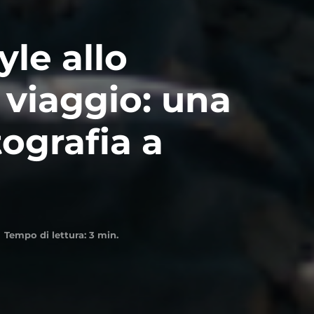
yle allo
i viaggio: una
tografia a
Tempo di lettura:
3
min.