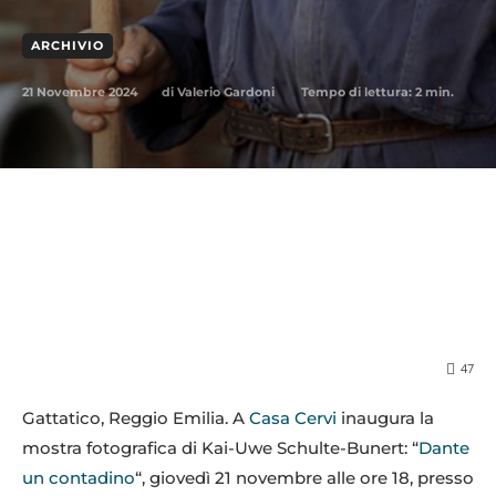
ARCHIVIO
21 Novembre 2024
Tempo di lettura:
2
min.
di
Valerio Gardoni
47
Gattatico, Reggio Emilia. A
Casa Cervi
inaugura la
mostra fotografica di Kai-Uwe Schulte-Bunert: “
Dante
un contadino
“, giovedì 21 novembre alle ore 18, presso