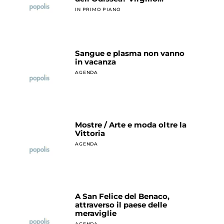
IN PRIMO PIANO
Sangue e plasma non vanno
in vacanza
AGENDA
Mostre / Arte e moda oltre la
Vittoria
AGENDA
A San Felice del Benaco,
attraverso il paese delle
meraviglie
AGENDA