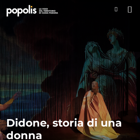
Didone, storia di una
donna