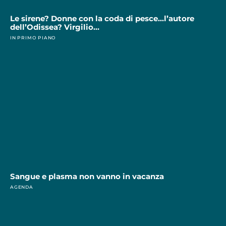
Le sirene? Donne con la coda di pesce…l’autore
dell’Odissea? Virgilio…
IN PRIMO PIANO
Sangue e plasma non vanno in vacanza
AGENDA