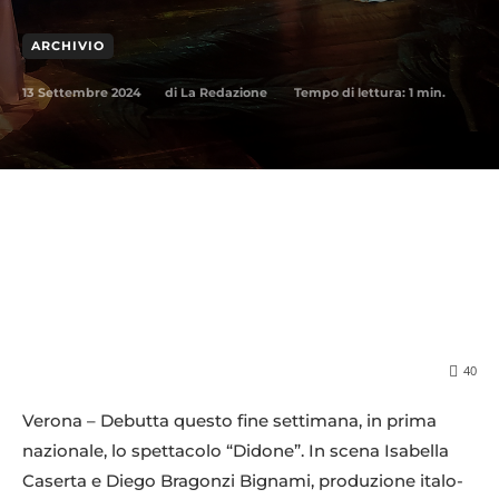
ARCHIVIO
13 Settembre 2024
Tempo di lettura:
1
min.
di
La Redazione
40
Verona – Debutta questo fine settimana, in prima
nazionale, lo spettacolo “Didone”. In scena Isabella
Caserta e Diego Bragonzi Bignami, produzione italo-