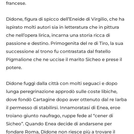
francese.
Didone, figura di spicco dell’Eneide di Virgilio, che ha
ispirato molti autori sia in letteratura che in pittura
che nell’opera lirica, incarna una storia ricca di
passione e destino. Primogenita del re di Tiro, la sua
successione al trono fu contrastata dal fratello
Pigmalione che ne uccise il marito Sicheo e prese il
potere.
Didone fuggì dalla città con molti seguaci e dopo
lunga peregrinazione approdò sulle coste libiche,
dove fondò Cartagine dopo aver ottenuto dal re Iarba
il permesso di stabilirsi. Innamoratasi di Enea, eroe
troiano giunto naufrago, ruppe fede al “cener di
Sicheo”. Quando Enea decide di andarsene per
fondare Roma, Didone non riesce più a trovare il