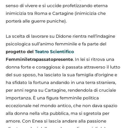
senso di vivere e si uccide profetizzando eterna
inimicizia tra Roma e Cartagine (inimicizia che
porterà alle guerre puniche).
La scelta di lavorare su Didone rientra nell’indagine
psicologica sull’animo femminile e fa parte del
progetto del
Teatro Scientifico
Femminiletrapassatopresente
. In lei si ritrova una
donna forte e coraggiosa: è passata attraverso il lutto
del suo sposo, ha lasciato la sua famiglia d’origine e
ha sfidato la fortuna andando in una terra straniera,
per anni regna su Cartagine, rendendola di cruciale
importanza. È una figura femminile politica
eccezionale nel mondo antico, che non dava spazio
alla donna nella vita pubblica, ma si sgretola per
amore. Con Enea si lascia andare alla passione