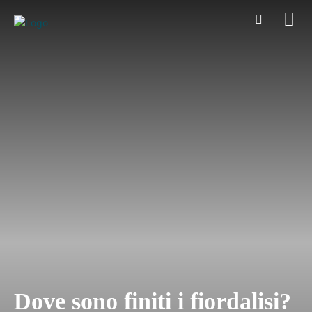
Dove sono finiti i fiordalisi?