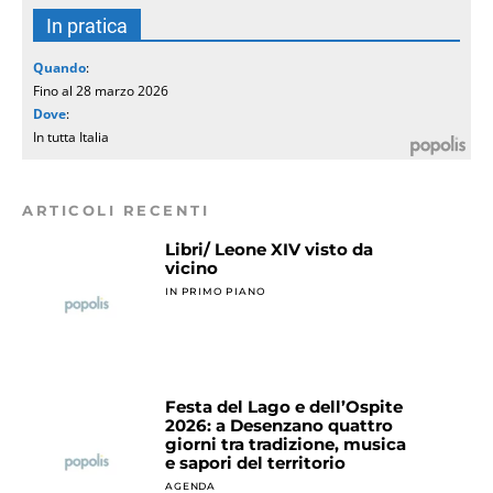
In pratica
Quando
:
Fino al 28 marzo 2026
Dove
:
In tutta Italia
ARTICOLI RECENTI
Libri/ Leone XIV visto da
vicino
IN PRIMO PIANO
Festa del Lago e dell’Ospite
2026: a Desenzano quattro
giorni tra tradizione, musica
e sapori del territorio
AGENDA