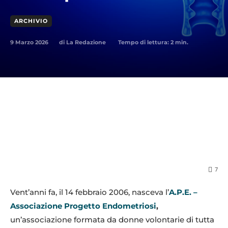
ARCHIVIO
9 Marzo 2026
Tempo di lettura:
2
min.
di
La Redazione
7
Vent’anni fa, il 14 febbraio 2006, nasceva l’
A.P.E. –
Associazione Progetto Endometriosi
,
un’associazione formata da donne volontarie di tutta