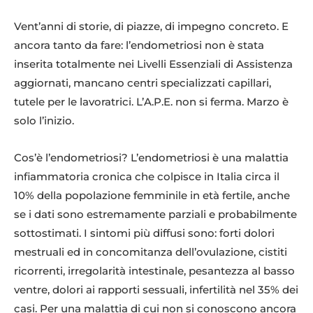
Vent’anni di storie, di piazze, di impegno concreto. E
ancora tanto da fare: l’endometriosi non è stata
inserita totalmente nei Livelli Essenziali di Assistenza
aggiornati, mancano centri specializzati capillari,
tutele per le lavoratrici. L’A.P.E. non si ferma. Marzo è
solo l’inizio.
Cos’è l’endometriosi? L’endometriosi è una malattia
infiammatoria cronica che colpisce in Italia circa il
10% della popolazione femminile in età fertile, anche
se i dati sono estremamente parziali e probabilmente
sottostimati. I sintomi più diffusi sono: forti dolori
mestruali ed in concomitanza dell’ovulazione, cistiti
ricorrenti, irregolarità intestinale, pesantezza al basso
ventre, dolori ai rapporti sessuali, infertilità nel 35% dei
casi. Per una malattia di cui non si conoscono ancora