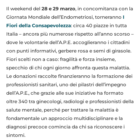
Il weekend del
28 e 29 marzo
, in concomitanza con la
Giornata Mondiale dell’Endometriosi, torneranno
I
Fiori della Consapevolezza
: circa 40 piazze in tutta
Italia – ancora più numerose rispetto all’anno scorso –
dove le volontarie dell’A.P.E. accoglieranno i cittadini
con punti informativi, gerbere rosa e semi di girasole.
Fiori scelti non a caso: fragilità e forza insieme,
specchio di chi ogni giorno affronta questa malattia.
Le donazioni raccolte finanzieranno la formazione dei
professionisti sanitari, uno dei pilastri dell’impegno
dell’A.P.E., che grazie alle sue iniziative ha formato
oltre 340 tra ginecologi, radiologi e professionisti della
salute mentale, perché per trattare la malattia è
fondamentale un approccio multidisciplinare e la
diagnosi precoce comincia da chi sa riconoscere i
sintomi.