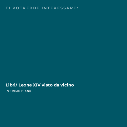
TI POTREBBE INTERESSARE:
Libri/ Leone XIV visto da vicino
IN PRIMO PIANO