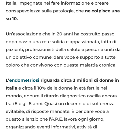
Italia, impegnate nel fare informazione e creare
consapevolezza sulla patologia, che
ne colpisce una
su 10.
Un’associazione che in 20 anni ha costruito passo
dopo passo una rete solida e appassionata, fatta di
pazienti, professionisti della salute e persone uniti da
un obiettivo comune: dare voce e supporto a tutte
coloro che convivono con questa malattia cronica.
L’
endometriosi
riguarda circa 3 milioni di donne in
Italia
e circa il 10% delle donne in età fertile nel
mondo, eppure il ritardo diagnostico oscilla ancora
tra i 5 e gli 8 anni. Quasi un decennio di sofferenza
evitabile, di risposte mancate. È per dare voce a
questo silenzio che l’A.P.E. lavora ogni giorno,
organizzando eventi informativi, attività di