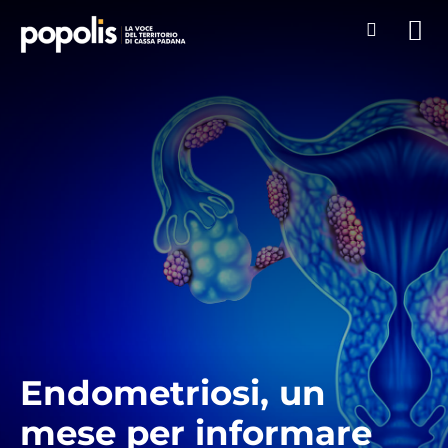
Endometriosi, un
mese per informare