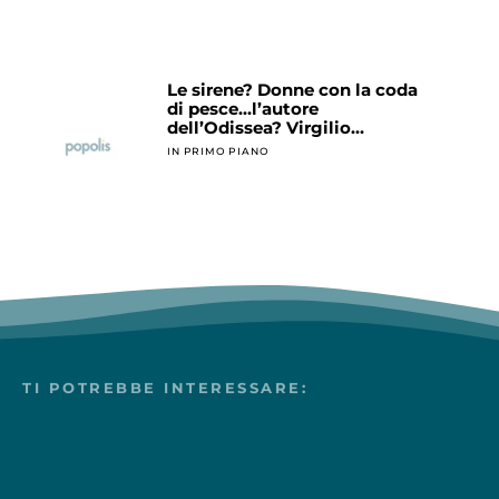
Le sirene? Donne con la coda
di pesce…l’autore
dell’Odissea? Virgilio…
IN PRIMO PIANO
TI POTREBBE INTERESSARE: