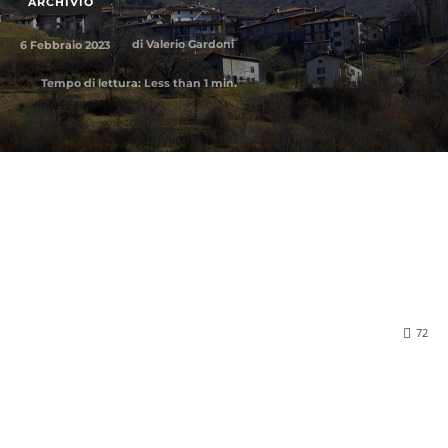
ARCHIVIO
6 Febbraio 2023
di
Valerio Gardoni
Tempo di lettura:
Less than 1
min.
72