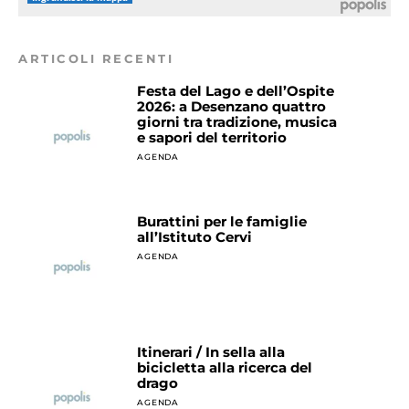
ARTICOLI RECENTI
Festa del Lago e dell’Ospite
2026: a Desenzano quattro
giorni tra tradizione, musica
e sapori del territorio
AGENDA
Burattini per le famiglie
all’Istituto Cervi
AGENDA
Itinerari / In sella alla
bicicletta alla ricerca del
drago
AGENDA