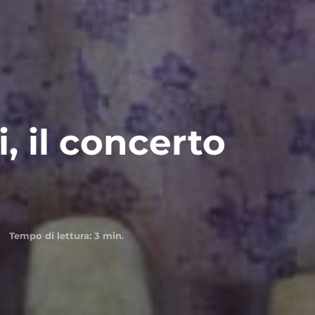
, il concerto
Tempo di lettura:
3
min.