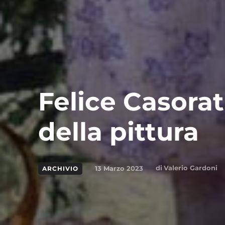
Felice Casorati
della pittura
di
Valerio Gardoni
13 Marzo 2023
ARCHIVIO