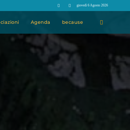
giovedì 6 Agosto 2026
ciazioni
Agenda
because