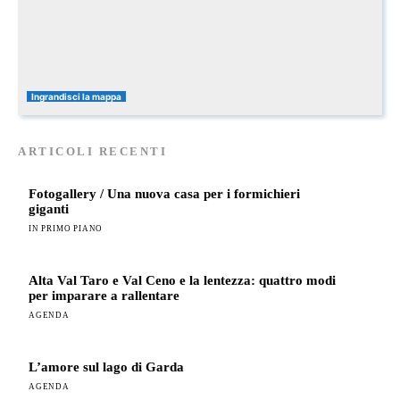
Ingrandisci la mappa
ARTICOLI RECENTI
Fotogallery / Una nuova casa per i formichieri
giganti
IN PRIMO PIANO
Alta Val Taro e Val Ceno e la lentezza: quattro modi
per imparare a rallentare
AGENDA
L’amore sul lago di Garda
AGENDA