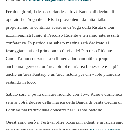
Per due giorni, la Master irlandese Tové Kane e di decine di
operatori di Yoga della Risata provenienti da tutta Italia,
proporranno in continuo Sessioni di Yoga della Risata e tour
accompagnati lungo il Percorso Ridente e terranno interessanti
conferenze. In particolare sabato mattina sarà dedicato ai
festeggiamenti del primo anno di vita del Percorso Ridente.
Come l’anno scorso ci sarà il mercatino con ottime proposte,
anche mangerecce, un’area bimbi e un’area benessere e in più
anche un’area Fantasy e un’area ristoro per chi vuole picnicare
restando in loco.
Sabato sera si potrà danzare ridendo con Tové Kane e domenica
sera si potrà godere della musica della Banda di Santa Cecilia di
Lodrino nel tradizionale concerto per il santo patrono.
Quest’anno però il Festival offre occasioni ridenti e musicali sino