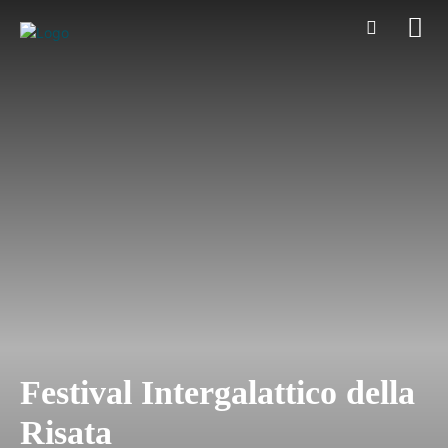
Festival Intergalattico della
Risata