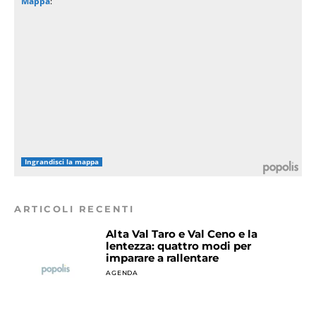
Mappa
:
Ingrandisci la mappa
ARTICOLI RECENTI
Alta Val Taro e Val Ceno e la
lentezza: quattro modi per
imparare a rallentare
AGENDA