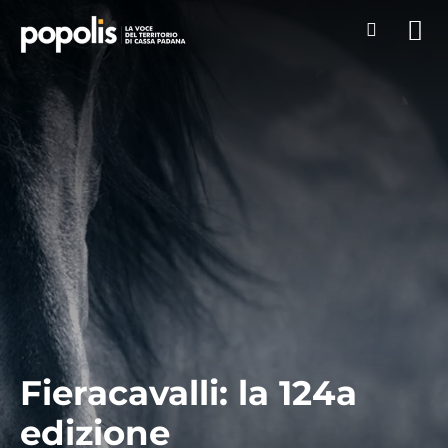
Fieracavalli: la 124a
edizione