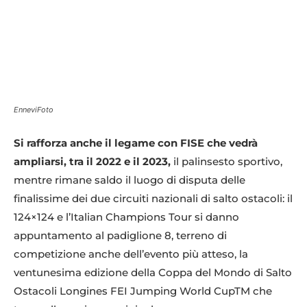
EnneviFoto
Si rafforza anche il legame con FISE che vedrà
ampliarsi, tra il 2022 e il 2023,
il palinsesto sportivo,
mentre rimane saldo il luogo di disputa delle
finalissime dei due circuiti nazionali di salto ostacoli: il
124×124 e l’Italian Champions Tour si danno
appuntamento al padiglione 8, terreno di
competizione anche dell’evento più atteso, la
ventunesima edizione della Coppa del Mondo di Salto
Ostacoli Longines FEI Jumping World CupTM che