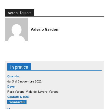
Note sull'autore
Valerio Gardoni
In pratica
Quando
:
dal 3 al 6 novembre 2022
Dove
:
Fiera Verona, Viale del Lavoro, Verona
Contatti & Info
:
Fieracavalli