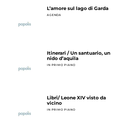
L’amore sul lago di Garda
AGENDA
Itinerari / Un santuario, un
nido d’aquila
IN PRIMO PIANO
Libri/ Leone XIV visto da
vicino
IN PRIMO PIANO