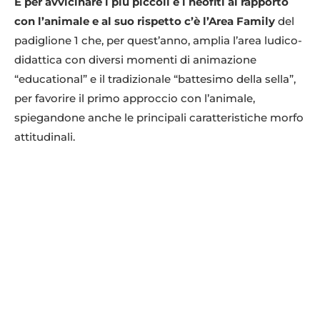
E per avvicinare i più piccoli e i neofiti al rapporto
con l’animale e al suo rispetto c’è l’Area Family
del
padiglione 1 che, per quest’anno, amplia l’area ludico-
didattica con diversi momenti di animazione
“educational” e il tradizionale “battesimo della sella”,
per favorire il primo approccio con l’animale,
spiegandone anche le principali caratteristiche morfo
attitudinali.