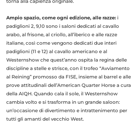
torna alla capienza originale.
Ampio spazio, come ogni edizione, alle razze:
i
padiglioni 2, 9,10 sono i saloni dedicati al cavallo
arabo, al frisone, al criollo, all’iberico e alle razze
italiane, così come vengono dedicati due interi
padiglioni (11 e 12) al cavallo americano e al
Westernshow che quest’anno ospita la regina delle
discipline a stelle e strisce, con il trofeo “Avviamento
al Reining” promosso da FISE, insieme al barrel e alle
prove attitudinali dell’American Quarter Horse a cura
della AIQH. Quando cala il sole, il Westernshow
cambia volto e si trasforma in un grande saloon:
un’occasione di divertimento e intrattenimento per
tutti gli amanti del vecchio West.