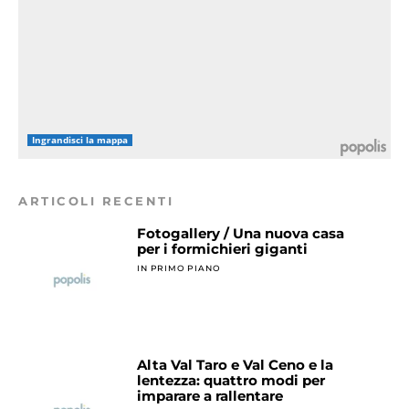
Ingrandisci la mappa
ARTICOLI RECENTI
Fotogallery / Una nuova casa
per i formichieri giganti
IN PRIMO PIANO
Alta Val Taro e Val Ceno e la
lentezza: quattro modi per
imparare a rallentare