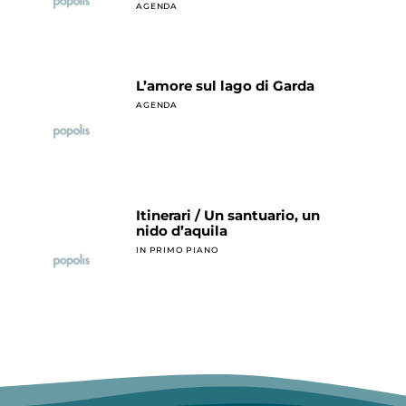
AGENDA
L’amore sul lago di Garda
AGENDA
Itinerari / Un santuario, un
nido d’aquila
IN PRIMO PIANO