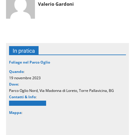
Valerio Gardoni
In pratica
Foliage nel Parco Oglio
Quando
:
19 novembre 2023
Dove
:
Parco Oglio Nord, Via Madonna di Loreto, Torre Pallavicina, BG
Contatti & Info
:
Tracce sotto il cielo
Mappa
: