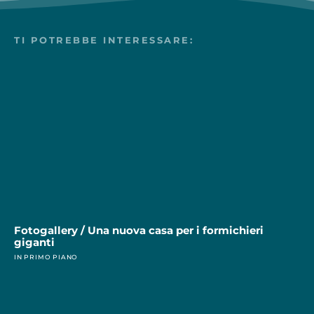
TI POTREBBE INTERESSARE:
Fotogallery / Una nuova casa per i formichieri
giganti
IN PRIMO PIANO