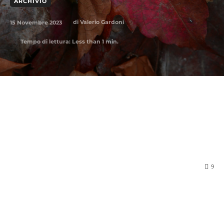
ARCHIVIO
15 Novembre 2023
di
Valerio Gardoni
Tempo di lettura:
Less than 1
min.
9