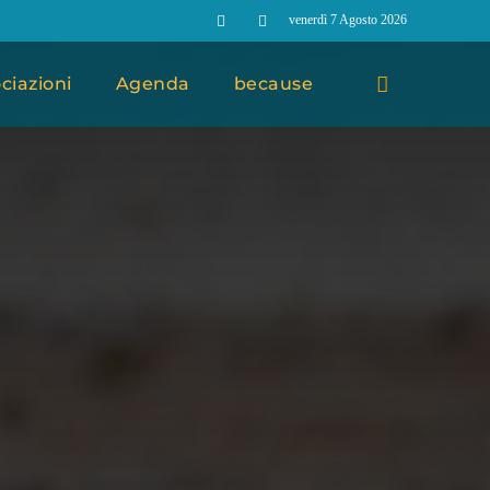
venerdì 7 Agosto 2026
ciazioni
Agenda
because