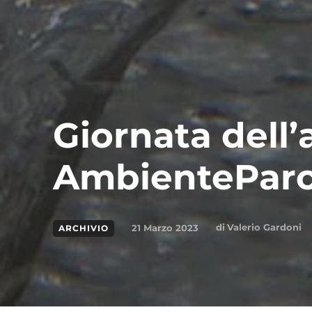
Giornata dell
AmbientePar
di
Valerio Gardoni
21 Marzo 2023
ARCHIVIO