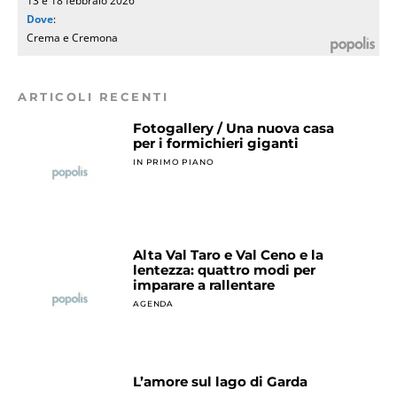
13 e 18 febbraio 2026
Dove
:
Crema e Cremona
ARTICOLI RECENTI
Fotogallery / Una nuova casa
per i formichieri giganti
IN PRIMO PIANO
Alta Val Taro e Val Ceno e la
lentezza: quattro modi per
imparare a rallentare
AGENDA
L’amore sul lago di Garda