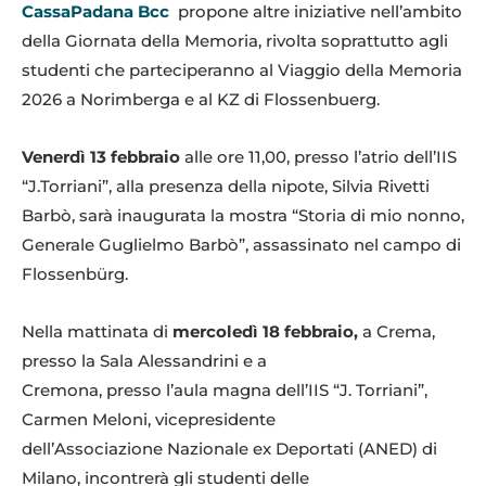
CassaPadana Bcc
propone altre iniziative nell’ambito
della Giornata della Memoria, rivolta soprattutto agli
studenti che parteciperanno al Viaggio della Memoria
2026 a Norimberga e al KZ di Flossenbuerg.
Venerdì 13 febbraio
alle ore 11,00, presso l’atrio dell’IIS
“J.Torriani”, alla presenza della nipote, Silvia Rivetti
Barbò, sarà inaugurata la mostra “Storia di mio nonno,
Generale Guglielmo Barbò”, assassinato nel campo di
Flossenbürg.
Nella mattinata di
mercoledì 18 febbraio,
a Crema,
presso la Sala Alessandrini e a
Cremona, presso l’aula magna dell’IIS “J. Torriani”,
Carmen Meloni, vicepresidente
dell’Associazione Nazionale ex Deportati (ANED) di
Milano, incontrerà gli studenti delle