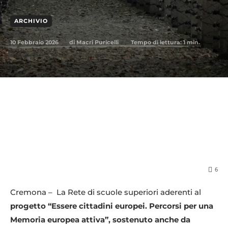
ARCHIVIO
10 Febbraio 2026
Tempo di lettura:
1
min.
di
Macri Puricelli
6
Cremona – La Rete di scuole superiori aderenti al
progetto “Essere cittadini europei. Percorsi per una
Memoria europea attiva”, sostenuto anche da