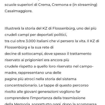
scuole superiori di Crema, Cremona e (in streaming)
Casalmaggiore.
Illustrerà la storia del KZ di Flossenbürg, uno dei più
crudeli campi per deportati politici,
tra cui oltre 3.000 italiani che vi persero la vita. Il KZ di
Flossenbürg e la sua rete di
decine di sottocampi, dove spesso il trattamento
riservato ai prigionieri era ancora più
crudele rispetto a quello loro riservato nel campo-
madre, rappresentano una delle
pagine più atroci nella storia del sistema
concentrazionario. Le tappe di questo percorso
rivolto alle giovani generazioni vogliono far
comprendere l’importanza della trasmissione
della Memoria, soprattutto oggi, dopo la scomparsa