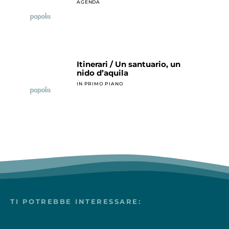
AGENDA
Itinerari / Un santuario, un
nido d’aquila
IN PRIMO PIANO
TI POTREBBE INTERESSARE: