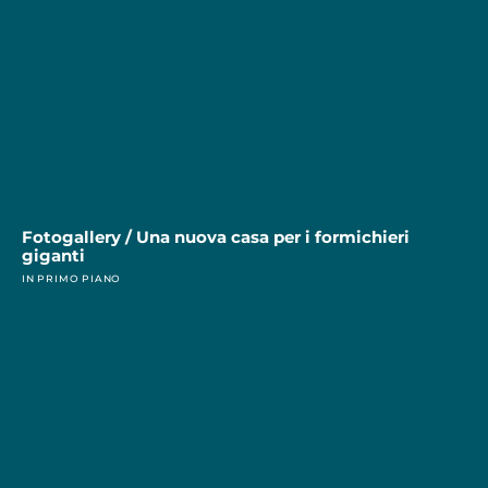
Fotogallery / Una nuova casa per i formichieri
giganti
IN PRIMO PIANO