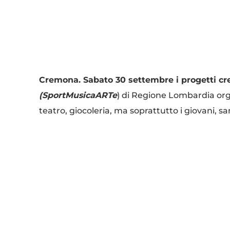
Condividi
Cremona. Sabato 30 settembre i progetti c
(SportMusicaARTe
) di Regione Lombardia org
teatro, giocoleria, ma soprattutto i giovani, sa