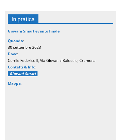
In pratica
Giovani Smart evento finale
Quando
:
30 settembre 2023
Dove
:
Cortile Federico II, Via Giovanni Baldesio, Cremona
Contatti & Info
:
Giovani Smart
Mappa
: