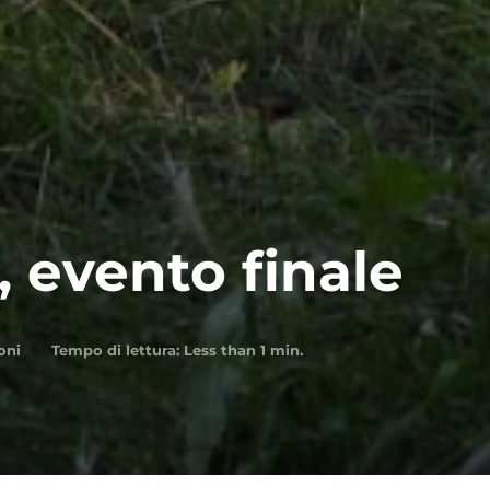
 evento finale
oni
Tempo di lettura:
Less than 1
min.