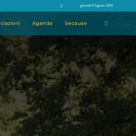
giovedì 6 Agosto 2026
ciazioni
Agenda
because