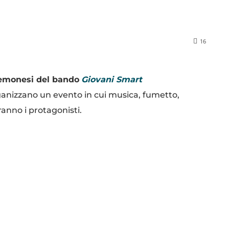
16
remonesi del bando
Giovani Smart
anizzano un evento in cui musica, fumetto,
ranno i protagonisti.