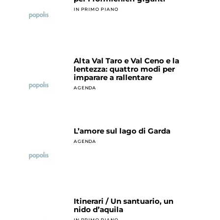
IN PRIMO PIANO
Alta Val Taro e Val Ceno e la
lentezza: quattro modi per
imparare a rallentare
AGENDA
L’amore sul lago di Garda
AGENDA
Itinerari / Un santuario, un
nido d’aquila
IN PRIMO PIANO