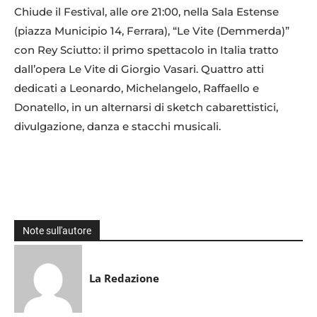
Chiude il Festival, alle ore 21:00, nella Sala Estense
(piazza Municipio 14, Ferrara), “Le Vite (Demmerda)”
con Rey Sciutto: il primo spettacolo in Italia tratto
dall’opera Le Vite di Giorgio Vasari. Quattro atti
dedicati a Leonardo, Michelangelo, Raffaello e
Donatello, in un alternarsi di sketch cabarettistici,
divulgazione, danza e stacchi musicali.
Note sull'autore
La Redazione