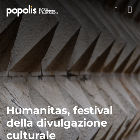
Humanitas, festival
della divulgazione
culturale