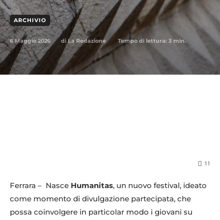
ARCHIVIO
6 Maggio 2026
Tempo di lettura:
3
min.
di
La Redazione
11
Ferrara – Nasce
Humanitas
, un nuovo festival, ideato
come momento di divulgazione partecipata, che
possa coinvolgere in particolar modo i giovani su