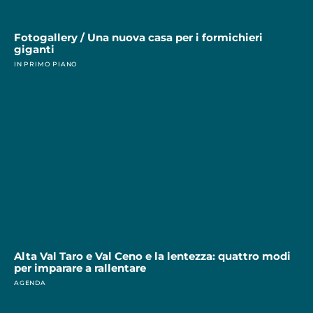
Fotogallery / Una nuova casa per i formichieri
giganti
IN PRIMO PIANO
Alta Val Taro e Val Ceno e la lentezza: quattro modi
per imparare a rallentare
AGENDA