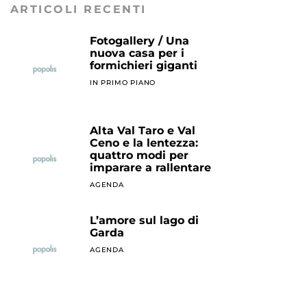
ARTICOLI RECENTI
Fotogallery / Una
nuova casa per i
formichieri giganti
IN PRIMO PIANO
Alta Val Taro e Val
Ceno e la lentezza:
quattro modi per
imparare a rallentare
AGENDA
L’amore sul lago di
Garda
AGENDA