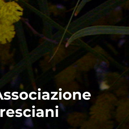
’Associazione
Bresciani