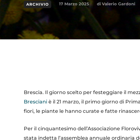
di
Valerio Gardoni
17 Marzo 2025
ARCHIVIO
Condividi
Brescia. Il giorno scelto per festeggiare il mezzo
Bresciani
è il 21 marzo, il primo giorno di Prim
fiori, le piante le hanno curate e fatte rinasce
Per il cinquantesimo dell’Associazione Florovi
stata indetta l’assemblea annuale ordinaria dei