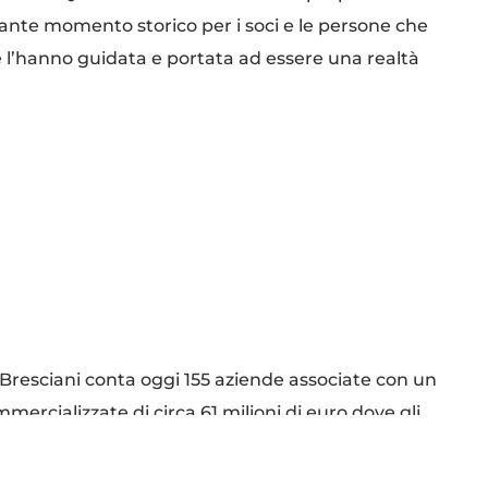
nte momento storico per i soci e le persone che
 l’hanno guidata e portata ad essere una realtà
ti Bresciani conta oggi 155 aziende associate con un
mercializzate di circa 61 milioni di euro dove gli