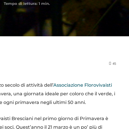
Tempo di lettura:
1
min.
45
 secolo di attività dell’
Associazione Florovivaisti
avera, una giornata ideale per coloro che il verde, i
re ogni primavera negli ultimi 50 anni.
vaisti Bresciani nel primo giorno di Primavera è
 soci. Quest’anno il 21 marzo è un po’ più di