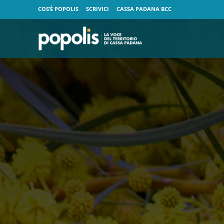
COS’È POPOLIS
SCRIVICI
CASSA PADANA BCC