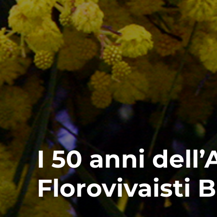
I 50 anni dell
Florovivaisti 