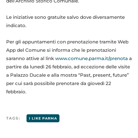
dell’Archivio Storico Comunale.
Le iniziative sono gratuite salvo dove diversamente
indicato.
Per gli appuntamenti con prenotazione tramite Web
App del Comune si informa che le prenotazioni
saranno attive al link
www.comune.parma.it/prenota
a
partire da lunedì 26 febbraio, ad eccezione delle visite
a Palazzo Ducale e alla mostra “Past, present, future”
per cui sarà possibile prenotare da giovedì 22
febbraio.
TAGS:
I LIKE PARMA