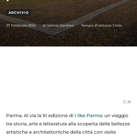
ARCHIVIO
27 Febbraio 2024
Tempo di lettura:
1
min.
di
Valerio Gardoni
20
Parma. Al via la XI edizione di
I like Parma
: un viaggio
tra storia, arte e letteratura alla scoperta delle bellezze
artistiche e architettoniche della città con visite