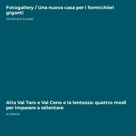
Fotogallery / Una nuova casa per i formichieri
giganti
IN PRIMO PIANO
Alta Val Taro e Val Ceno e la lentezza: quattro modi
per imparare a rallentare
AGENDA