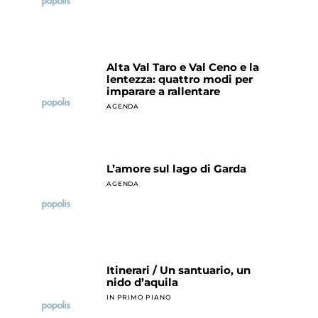
Alta Val Taro e Val Ceno e la
lentezza: quattro modi per
imparare a rallentare
AGENDA
L’amore sul lago di Garda
AGENDA
Itinerari / Un santuario, un
nido d’aquila
IN PRIMO PIANO