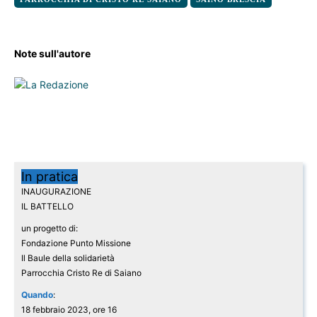
Note sull'autore
In pratica
INAUGURAZIONE
IL BATTELLO
un progetto di:
Fondazione Punto Missione
Il Baule della solidarietà
Parrocchia Cristo Re di Saiano
Quando
:
18 febbraio 2023, ore 16