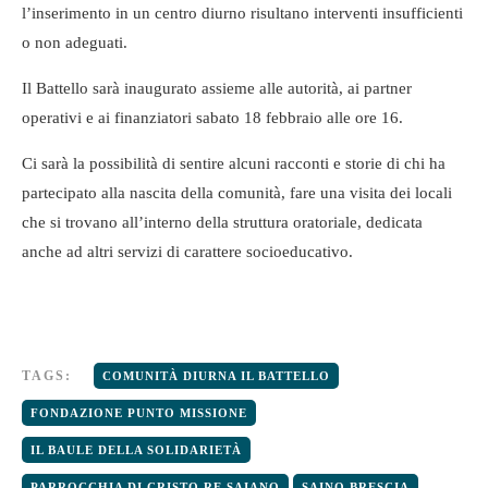
l’inserimento in un centro diurno risultano interventi insufficienti
o non adeguati.
Il Battello sarà inaugurato assieme alle autorità, ai partner
operativi e ai finanziatori sabato 18 febbraio alle ore 16.
Ci sarà la possibilità di sentire alcuni racconti e storie di chi ha
partecipato alla nascita della comunità, fare una visita dei locali
che si trovano all’interno della struttura oratoriale, dedicata
anche ad altri servizi di carattere socioeducativo.
TAGS:
COMUNITÀ DIURNA IL BATTELLO
FONDAZIONE PUNTO MISSIONE
IL BAULE DELLA SOLIDARIETÀ
PARROCCHIA DI CRISTO RE SAIANO
SAINO BRESCIA