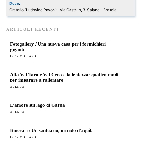
Dove
:
Oratorio “Ludovico Pavoni” , via Castello, 3, Saiano - Brescia
ARTICOLI RECENTI
Fotogallery / Una nuova casa per i formichieri
giganti
IN PRIMO PIANO
Alta Val Taro e Val Ceno e la lentezza: quattro modi
per imparare a rallentare
AGENDA
L’amore sul lago di Garda
AGENDA
Itinerari / Un santuario, un nido d’aquila
IN PRIMO PIANO