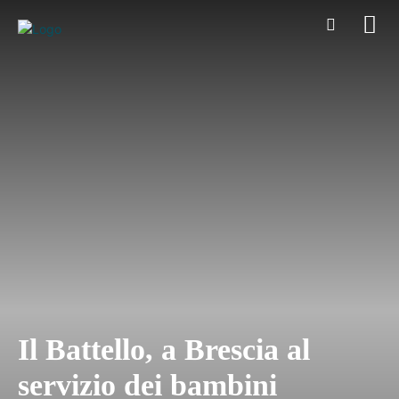
Il Battello, a Brescia al
servizio dei bambini