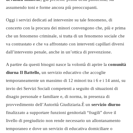
assumendo toni e forme ancora più preoccupanti.
Oggi i servizi dedicati ad intervenire su tale fenomeno, di
concerto con la procura dei minori convengono che, più e prima
che un fenomeno criminale, si tratta di un fenomeno sociale che
va contrastato e che va affrontato con interventi capillari diversi
dall’intervento penale, anche in un’ottica di prevenzione.
A partire da questi bisogni nasce la volontà di aprire la
comunità
diurna Il Battello,
un servizio educativo che accoglie
temporaneamente un massimo di 12 minori tra i 6 e i 14 anni, su
invio dei Servizi Sociali competenti a seguito di situazioni di
disagio personale e familiare e, di norma, in presenza di
provvedimento dell’Autorità Giudiziaria.
È un
servizio diurno
finalizzato a supportare funzioni genitoriali “fragili” dove il
livello di pregiudizio non rende necessario un allontanamento
temporaneo e dove un servizio di educativa domiciliare o