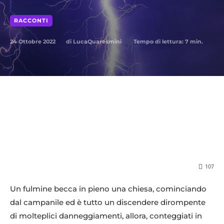
RACCONTI
24 Ottobre 2022
Tempo di lettura:
7
min.
di
LucaQuaresmini
107
Un fulmine becca in pieno una chiesa, cominciando
dal campanile ed è tutto un discendere dirompente
di molteplici danneggiamenti, allora, conteggiati in