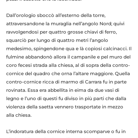
Dall’orologio sboccò all’esterno della torre,
attraversandone la muraglia nell’angolo Nord; quivi
ravvolgendosi per quattro grosse chiavi di ferro,
squarciò per lungo di quattro metri l’angolo
medesimo, spingendone qua e là copiosi calcinacci. Il
fulmine abbandonò allora il campanile e pel muro del
coro fecesi strada alla chiesa, al di sopra della contro-
cornice del quadro che orna l’altare maggiore. Quella
contro-cornice ricca di marmo di Carrara fu in parte
rovinata. Essa era abbellita in eima da due vasi di
legno e l’uno di questi fu diviso in più parti che dalla
violenza della saetta vennero trasportate in mezzo
alla chiesa.
L’indoratura della cornice interna scomparve o fu in