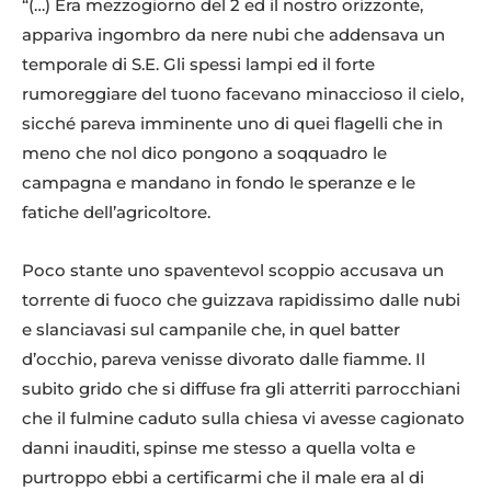
“(…) Era mezzogiorno del 2 ed il nostro orizzonte,
appariva ingombro da nere nubi che addensava un
temporale di S.E. Gli spessi lampi ed il forte
rumoreggiare del tuono facevano minaccioso il cielo,
sicché pareva imminente uno di quei flagelli che in
meno che nol dico pongono a soqquadro le
campagna e mandano in fondo le speranze e le
fatiche dell’agricoltore.
Poco stante uno spaventevol scoppio accusava un
torrente di fuoco che guizzava rapidissimo dalle nubi
e slanciavasi sul campanile che, in quel batter
d’occhio, pareva venisse divorato dalle fiamme. Il
subito grido che si diffuse fra gli atterriti parrocchiani
che il fulmine caduto sulla chiesa vi avesse cagionato
danni inauditi, spinse me stesso a quella volta e
purtroppo ebbi a certificarmi che il male era al di