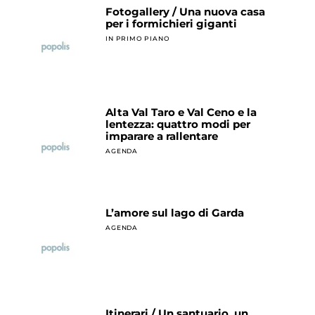
Fotogallery / Una nuova casa
per i formichieri giganti
IN PRIMO PIANO
Alta Val Taro e Val Ceno e la
lentezza: quattro modi per
imparare a rallentare
AGENDA
L’amore sul lago di Garda
AGENDA
Itinerari / Un santuario, un