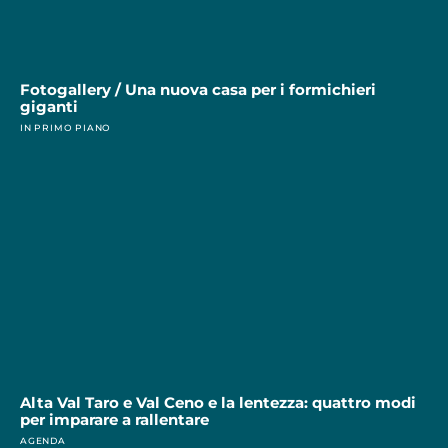
Fotogallery / Una nuova casa per i formichieri
giganti
IN PRIMO PIANO
Alta Val Taro e Val Ceno e la lentezza: quattro modi
per imparare a rallentare
AGENDA