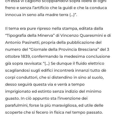
ch’essa vi cagionò scoppiandovi sopra libera di ogni
freno e senza l’artificio che la guidi e che la conduca
innocua in seno alla madre terra (…)”.
Il tema era pure ripreso nella stampa, editata dalla
“Tipografia della Minerva” di Vincenzo Quaresmini e di
Antonio Pasinetti, propria della pubblicazione del
numero del “Giornale della Provincia Bresciana” del 3
ottobre 1839, confermando la medesima conclusione
già sopra ravvisata: “(…) Se dunque il fluido elettrico
scagliandosi sugli edifici incontrerà innanzi tutto dè
corpi conduttori, che si distendino in sino al suolo,
desso seguirà questa via e verrà a tempo
imprigionato ed estinto senza indizio del minimo
guasto. In ciò appunto sta l’invenzione dei
parafulmini, forse la più maravigliosa, ed utile delle
scoperte che si fecero in fisica nel tempo passato.