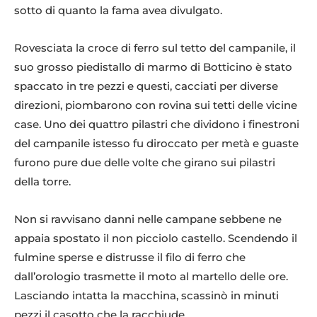
sotto di quanto la fama avea divulgato.
Rovesciata la croce di ferro sul tetto del campanile, il
suo grosso piedistallo di marmo di Botticino è stato
spaccato in tre pezzi e questi, cacciati per diverse
direzioni, piombarono con rovina sui tetti delle vicine
case. Uno dei quattro pilastri che dividono i finestroni
del campanile istesso fu diroccato per metà e guaste
furono pure due delle volte che girano sui pilastri
della torre.
Non si ravvisano danni nelle campane sebbene ne
appaia spostato il non picciolo castello. Scendendo il
fulmine sperse e distrusse il filo di ferro che
dall’orologio trasmette il moto al martello delle ore.
Lasciando intatta la macchina, scassinò in minuti
pezzi il casotto che la racchiude.