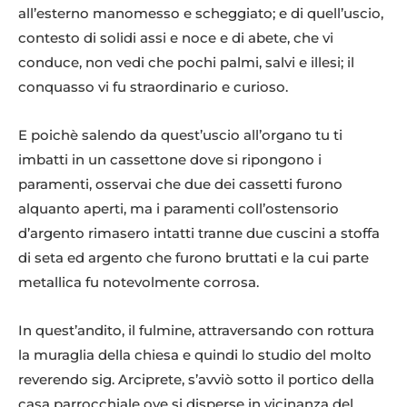
all’esterno manomesso e scheggiato; e di quell’uscio,
contesto di solidi assi e noce e di abete, che vi
conduce, non vedi che pochi palmi, salvi e illesi; il
conquasso vi fu straordinario e curioso.
E poichè salendo da quest’uscio all’organo tu ti
imbatti in un cassettone dove si ripongono i
paramenti, osservai che due dei cassetti furono
alquanto aperti, ma i paramenti coll’ostensorio
d’argento rimasero intatti tranne due cuscini a stoffa
di seta ed argento che furono bruttati e la cui parte
metallica fu notevolmente corrosa.
In quest’andito, il fulmine, attraversando con rottura
la muraglia della chiesa e quindi lo studio del molto
reverendo sig. Arciprete, s’avviò sotto il portico della
casa parrocchiale ove si disperse in vicinanza del