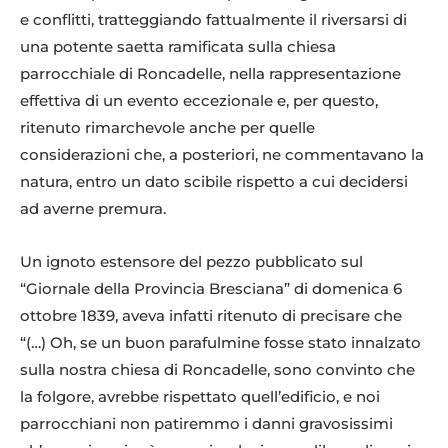
e conflitti, tratteggiando fattualmente il riversarsi di
una potente saetta ramificata sulla chiesa
parrocchiale di Roncadelle, nella rappresentazione
effettiva di un evento eccezionale e, per questo,
ritenuto rimarchevole anche per quelle
considerazioni che, a posteriori, ne commentavano la
natura, entro un dato scibile rispetto a cui decidersi
ad averne premura.
Un ignoto estensore del pezzo pubblicato sul
“Giornale della Provincia Bresciana” di domenica 6
ottobre 1839, aveva infatti ritenuto di precisare che
“(…) Oh, se un buon parafulmine fosse stato innalzato
sulla nostra chiesa di Roncadelle, sono convinto che
la folgore, avrebbe rispettato quell’edificio, e noi
parrocchiani non patiremmo i danni gravosissimi