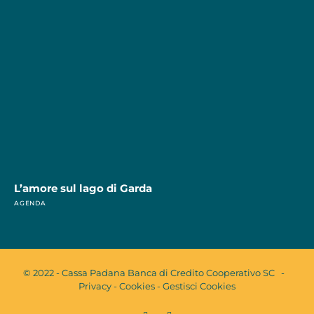
L’amore sul lago di Garda
AGENDA
© 2022 - Cassa Padana Banca di Credito Cooperativo SC -
Privacy
-
Cookies
-
Gestisci Cookies