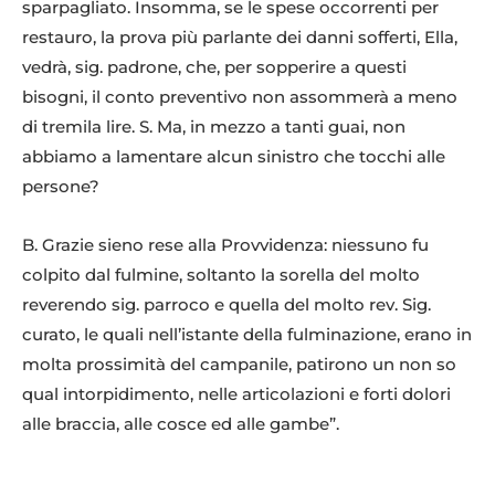
sparpagliato. Insomma, se le spese occorrenti per
restauro, la prova più parlante dei danni sofferti, Ella,
vedrà, sig. padrone, che, per sopperire a questi
bisogni, il conto preventivo non assommerà a meno
di tremila lire. S. Ma, in mezzo a tanti guai, non
abbiamo a lamentare alcun sinistro che tocchi alle
persone?
B. Grazie sieno rese alla Provvidenza: niessuno fu
colpito dal fulmine, soltanto la sorella del molto
reverendo sig. parroco e quella del molto rev. Sig.
curato, le quali nell’istante della fulminazione, erano in
molta prossimità del campanile, patirono un non so
qual intorpidimento, nelle articolazioni e forti dolori
alle braccia, alle cosce ed alle gambe”.