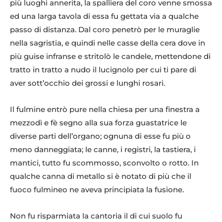
più luoghi annerita, la spalliera del coro venne smossa
ed una larga tavola di essa fu gettata via a qualche
passo di distanza. Dal coro penetrò per le muraglie
nella sagristia, e quindi nelle casse della cera dove in
più guise infranse e stritolò le candele, mettendone di
tratto in tratto a nudo il lucignolo per cui ti pare di
aver sott’occhio dei grossi e lunghi rosari.
Il fulmine entrò pure nella chiesa per una finestra a
mezzodì e fè segno alla sua forza guastatrice le
diverse parti dell’organo; ognuna di esse fu più o
meno danneggiata; le canne, i registri, la tastiera, i
mantici, tutto fu scommosso, sconvolto o rotto. In
qualche canna di metallo si è notato di più che il
fuoco fulmineo ne aveva principiata la fusione.
Non fu risparmiata la cantoria il di cui suolo fu