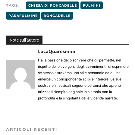
TAGS:
CHIESA DI RONCADELLE
FULMINI
PARAFULMINE
RONCADELLE
Note sull'autore
LucaQuaresmini
Ha la passione dello scrivere che gli permette, nel
rispetto dello svolgersi degli avvenimenti, di esprimere
se stesso attraverso uno stile personale da cui ne
emerge un corrispondente scibile interiore. Le sue
costruzioni lessicali seguono percorsi che aprono
orizzonti d’empito originale in sintonia con la
profondità e la singolarità delle vicende narrate.
ARTICOLI RECENTI