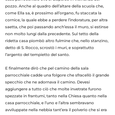
pozzo. Anche al quadro dell’altare della scuola che,
come Ella sa, è prossimo all’organo, fu staccata la
cornice, la quale ebbe a perdere l’indoratura, per altra
saetta, che poi passando anch’essa il muro, si estinse
non molto lungi dalla precedente. Sul tetto della
ridetta casa piombò altro fulmine che, nello stanzino,
detto di S. Rocco, scrostò i muri, e soprattutto
l’argento del tempietto del santo.
E finalmente dirò che pel camino della sala
parrocchiale cadde una folgore che sfracellò il grande
specchio che ne adornava il camino. Devesi
aggiungere a tutto ciò che molte invetrate furono
spezzate in frantumi, tanto nella Chiesa quanto nella
casa parrocchiale, e l’uno e l’altra sembravano
avviluppate nella nebbia tant’era il polverìo che si era