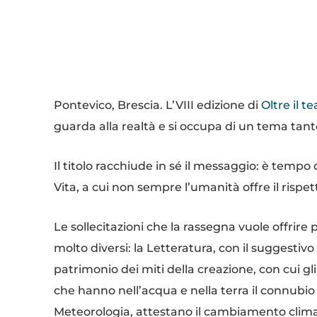
Condividi
Pontevico, Brescia. L’VIII edizione di
Oltre il t
guarda alla realtà e si occupa di un tema tan
Il titolo racchiude in sé il messaggio: è tempo 
Vita, a cui non sempre l’umanità offre il rispe
Le sollecitazioni che la rassegna vuole offri
molto diversi: la Letteratura, con il suggestivo
patrimonio dei miti della creazione, con cui g
che hanno nell’acqua e nella terra il connubio g
Meteorologia, attestano il cambiamento climatic