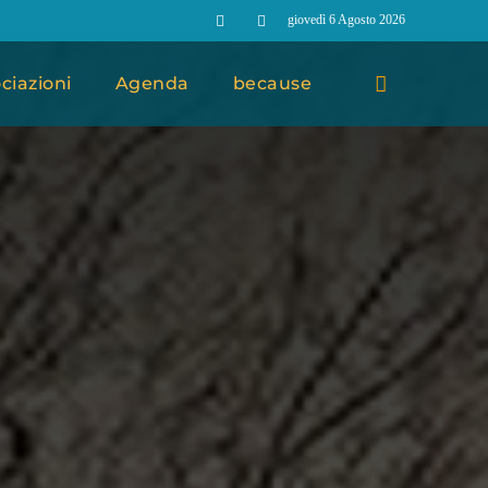
giovedì 6 Agosto 2026
ciazioni
Agenda
because