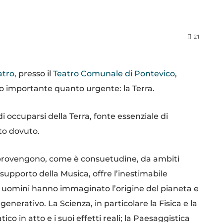
21
eatro
, presso il
Teatro Comunale di Pontevico
,
to importante quanto urgente: la Terra.
di occuparsi della Terra, fonte essenziale di
tto dovuto.
re provengono, come è consuetudine, da ambiti
 supporto della Musica, offre l’inestimabile
li uomini hanno immaginato l’origine del pianeta e
enerativo. La Scienza, in particolare la Fisica e la
o in atto e i suoi effetti reali; la Paesaggistica