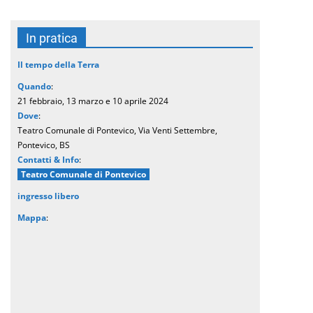
In pratica
Il tempo della Terra
Quando
:
21 febbraio, 13 marzo e 10 aprile 2024
Dove
:
Teatro Comunale di Pontevico, Via Venti Settembre,
Pontevico, BS
Contatti & Info
:
Teatro Comunale di Pontevico
ingresso libero
Mappa
: