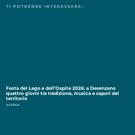
TI POTREBBE INTERESSARE:
Festa del Lago e dell’Ospite 2026: a Desenzano
quattro giorni tra tradizione, musica e sapori del
territorio
AGENDA