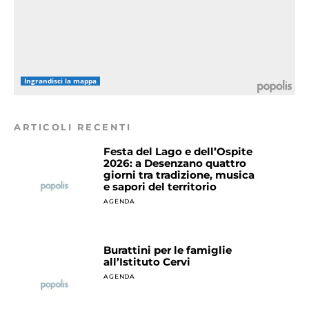
Ingrandisci la mappa
ARTICOLI RECENTI
Festa del Lago e dell’Ospite
2026: a Desenzano quattro
giorni tra tradizione, musica
e sapori del territorio
AGENDA
Burattini per le famiglie
all’Istituto Cervi
AGENDA