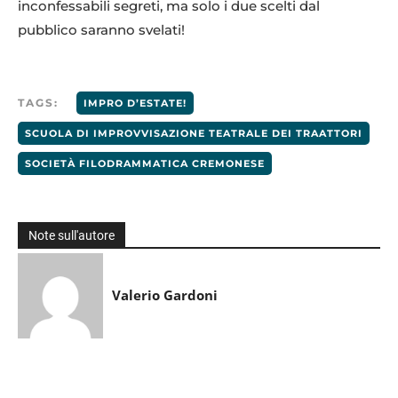
inconfessabili segreti, ma solo i due scelti dal
pubblico saranno svelati!
TAGS:
IMPRO D’ESTATE!
SCUOLA DI IMPROVVISAZIONE TEATRALE DEI TRAATTORI
SOCIETÀ FILODRAMMATICA CREMONESE
Note sull'autore
Valerio Gardoni