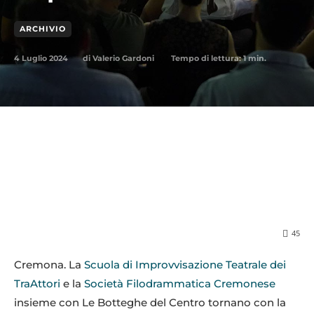
ARCHIVIO
4 Luglio 2024
Tempo di lettura:
1
min.
di
Valerio Gardoni
45
Cremona. La
Scuola di Improvvisazione Teatrale dei
TraAttori
e la
Società Filodrammatica Cremonese
insieme con Le Botteghe del Centro tornano con la