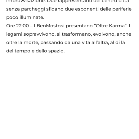
improvvisazione. Due rappresentanti del centro città
senza parcheggi sfidano due esponenti delle periferie
poco illuminate.
Ore 22:00 – I BenMostosi presentano “Oltre Karma”. I
legami sopravvivono, si trasformano, evolvono, anche
oltre la morte, passando da una vita all’altra, al di là
del tempo e dello spazio.