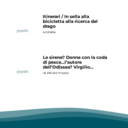
Itinerari / In sella alla
bicicletta alla ricerca del
drago
AGENDA
Le sirene? Donne con la coda
di pesce…l’autore
dell’Odissea? Virgilio…
IN PRIMO PIANO