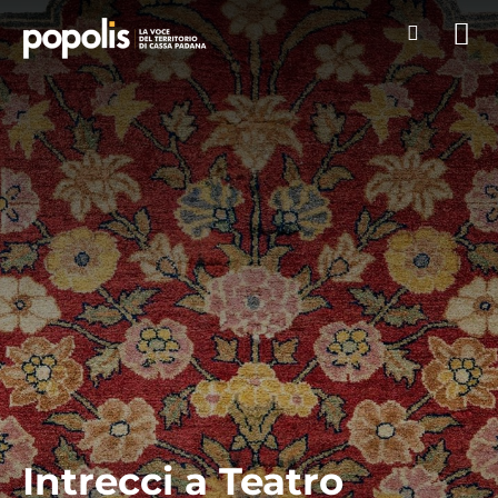
Intrecci a Teatro