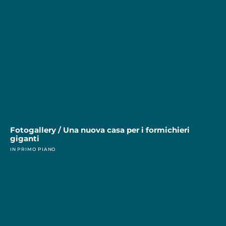
Fotogallery / Una nuova casa per i formichieri
giganti
IN PRIMO PIANO