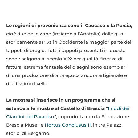
Le regioni di provenienza sono il Caucaso e la Persia
,
cioè due delle zone (insieme all’Anatolia) dalle quali
storicamente arriva in Occidente la maggior parte dei
tappeti di pregio. Tutti i tappeti presentati in questa
sede risalgono al secolo XIX: per qualità, finezza di
fattura, estrema fantasia dei disegni sono esemplari
di una produzione di alta epoca ancora artigianale e
di altissimo livello.
La mostra si inserisce in un programma che si
estende alle mostre al Castello di Brescia
“
I nodi dei
Giardini del Paradiso
”, coprodotta con la Fondazione
Brescia Musei, e
Hortus Conclusus II
, in tre Palazzi
storici di Bergamo.