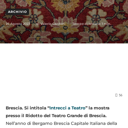
ARCHIVIO
25 Agosto 2023
Tempo di lettura:
1
min.
di
Valerio Gardoni
56
Brescia. Si intitola “
Intrecci a Teatro
” la mostra
presso il Ridotto del Teatro Grande di Brescia.
Nell’anno di Bergamo Brescia Capitale Italiana della