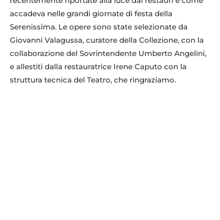
recentemente riportate alla luce dai restauri e come
accadeva nelle grandi giornate di festa della
Serenissima. Le opere sono state selezionate da
Giovanni Valagussa, curatore della Collezione, con la
collaborazione del Sovrintendente Umberto Angelini,
e allestiti dalla restauratrice Irene Caputo con la
struttura tecnica del Teatro, che ringraziamo.