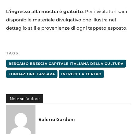
L’ingresso alla mostra è gratuito
. Per i visitatori sarà
disponibile materiale divulgativo che illustra nel
dettaglio stili e provenienze di ogni tappeto esposto.
TAGS:
BERGAMO BRESCIA CAPITALE ITALIANA DELLA CULTURA
FONDAZIONE TASSARA
INTRECCI A TEATRO
Note sull'autore
Valerio Gardoni