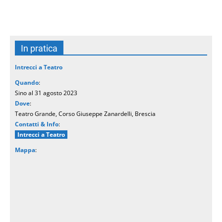
In pratica
Intrecci a Teatro
Quando
:
Sino al 31 agosto 2023
Dove
:
Teatro Grande, Corso Giuseppe Zanardelli, Brescia
Contatti & Info
:
Intrecci a Teatro
Mappa
: