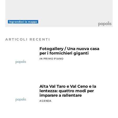
Ingrandisci la mappa
ARTICOLI RECENTI
Fotogallery / Una nuova casa
per i formichieri giganti
IN PRIMO PIANO
Alta Val Taro e Val Ceno e la
lentezza: quattro modi per
imparare a rallentare
AGENDA