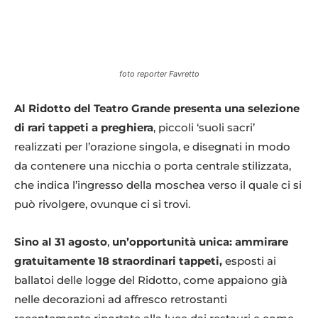
foto reporter Favretto
Al Ridotto del Teatro Grande presenta una selezione
di rari tappeti a preghiera
, piccoli ‘suoli sacri’
realizzati per l’orazione singola, e disegnati in modo
da contenere una nicchia o porta centrale stilizzata,
che indica l’ingresso della moschea verso il quale ci si
può rivolgere, ovunque ci si trovi.
Sino al 31 agosto
,
un’opportunità unica: ammirare
gratuitamente 18 straordinari tappeti,
esposti ai
ballatoi delle logge del Ridotto, come appaiono già
nelle decorazioni ad affresco retrostanti