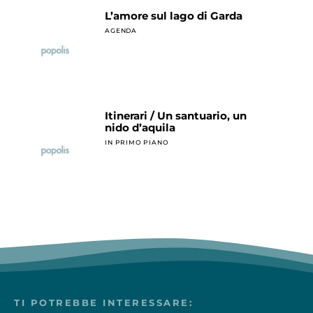
L’amore sul lago di Garda
AGENDA
Itinerari / Un santuario, un
nido d’aquila
IN PRIMO PIANO
TI POTREBBE INTERESSARE: