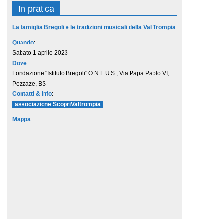
In pratica
La famiglia Bregoli e le tradizioni musicali della Val Trompia
Quando
:
Sabato 1 aprile 2023
Dove
:
Fondazione "Istituto Bregoli" O.N.L.U.S., Via Papa Paolo VI,
Pezzaze, BS
Contatti & Info
:
associazione ScopriValtrompia
Mappa
: