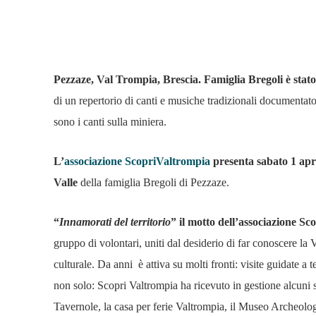
Condividi
Pezzaze, Val Trompia, Brescia. Famiglia Bregoli è stato
di un repertorio di canti e musiche tradizionali documentato 
sono i canti sulla miniera.
L’
associazione ScopriValtrompia
presenta sabato 1 apri
Valle
della famiglia Bregoli di Pezzaze.
“
Innamorati del territorio
” il motto dell’associazione Sc
gruppo di volontari, uniti dal desiderio di far conoscere la V
culturale. Da anni è attiva su molti fronti: visite guidate 
non solo: Scopri Valtrompia ha ricevuto in gestione alcuni s
Tavernole, la casa per ferie Valtrompia, il Museo Archeol