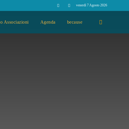
venerdì 7 Agosto 2026
o Associazioni
Agenda
because