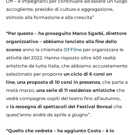
Off – è impegnarci per continuare ad essere un luogo
accogliente, presidio di cultura e aggregazione,
stimolo alla formazione e alla crescita”
“Per questo – ha proseguito Marco Sgarbi, direttore
organizzativo – abbiamo lanciato alla fine dello
scorso
anno la chiamata
OFFline
per organizzare le
attività del 2022. Hanno risposto oltre 400 realtà
artistiche da tutta Italia, che abbiamo accuratamente
selezionato per proporre
un ciclo di 6 corsi on
line
,
una proposta di 10 corsi in presenza
, che parte a
metà marzo,
una serie di 11 residenze artistiche
che
vedrà compagnie ospiti del teatro fino all’autunno,
e
la rassegna di spettacoli del Festival Bonsai
che
quest’anno andrà da aprile a giugno”.
“Quello che vedrete – ha aggiunto Costa – è lo