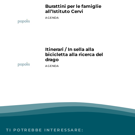
Burattini per le famiglie
all’Istituto Cervi
AGENDA
Itinerari / In sella alla
bicicletta alla ricerca del
drago
AGENDA
TI POTREBBE INTERESSARE: