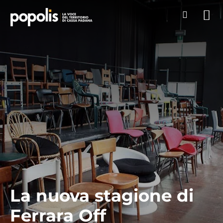
La nuova stagione di
Ferrara Off