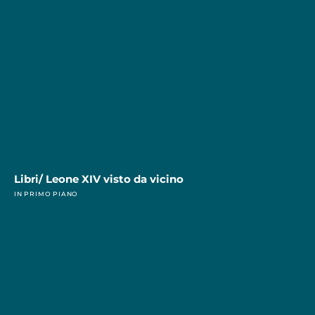
Libri/ Leone XIV visto da vicino
IN PRIMO PIANO