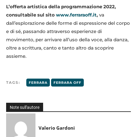
L’offerta artistica della programmazione 2022,
consultabile sul sito
www.ferraraoff.it
,
va
dall’esplorazione delle forme di espressione del corpo
e di sé, passando attraverso esperienze di
movimento, per arrivare all’uso della voce, alla danza,
oltre a scrittura, canto e tanto altro da scoprire
assieme.
TAGS:
FERRARA
FERRARA OFF
Note sull'autore
Valerio Gardoni