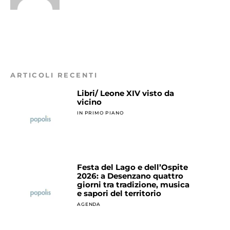
ARTICOLI RECENTI
Libri/ Leone XIV visto da
vicino
IN PRIMO PIANO
Festa del Lago e dell’Ospite
2026: a Desenzano quattro
giorni tra tradizione, musica
e sapori del territorio
AGENDA