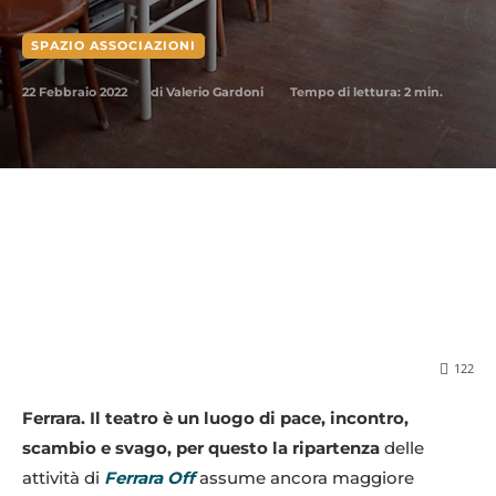
SPAZIO ASSOCIAZIONI
22 Febbraio 2022
Tempo di lettura:
2
min.
di
Valerio Gardoni
122
Ferrara. Il teatro è un luogo di pace, incontro,
scambio e svago, per questo la ripartenza
delle
attività di
Ferrara Off
assume ancora maggiore