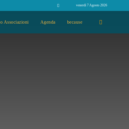
venerdì 7 Agosto 2026
o Associazioni
Agenda
because