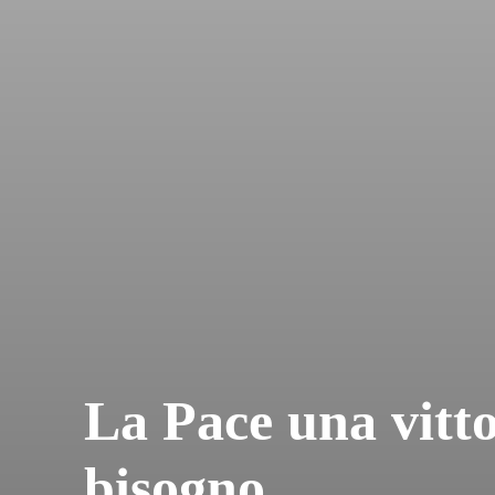
La Pace una vitt
bisogno