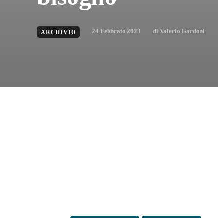
24 Febbraio 2023
di
Valerio Gardoni
ARCHIVIO
Condividi