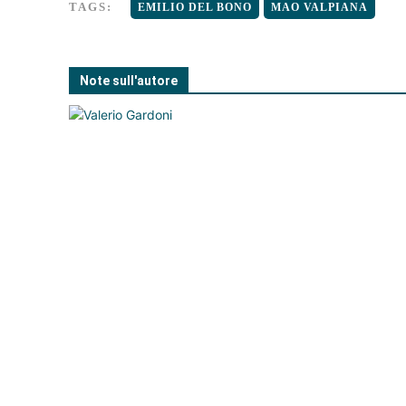
TAGS:
EMILIO DEL BONO
MAO VALPIANA
Note sull'autore