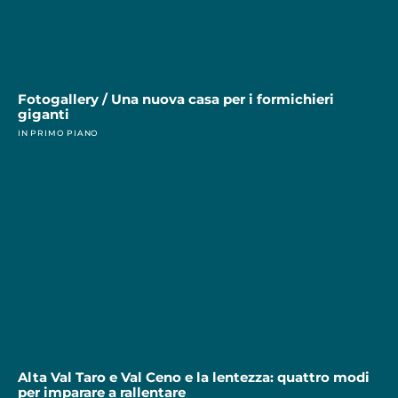
Fotogallery / Una nuova casa per i formichieri
giganti
IN PRIMO PIANO
Alta Val Taro e Val Ceno e la lentezza: quattro modi
per imparare a rallentare