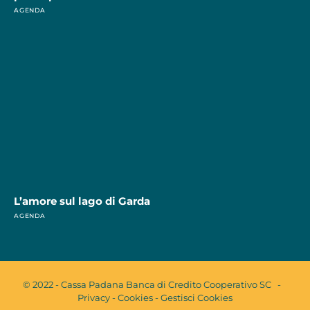
AGENDA
L’amore sul lago di Garda
AGENDA
© 2022 - Cassa Padana Banca di Credito Cooperativo SC -
Privacy
-
Cookies
-
Gestisci Cookies