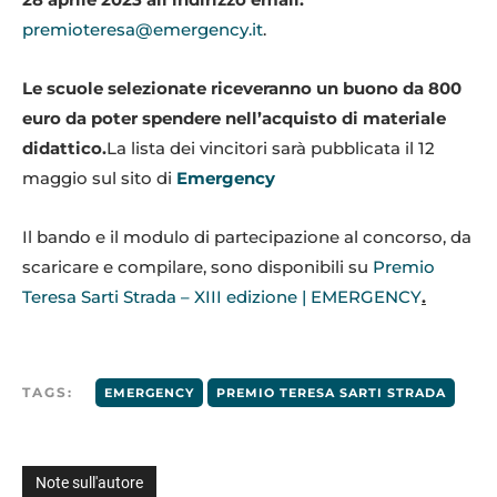
premioteresa@emergency.it
.
Le scuole selezionate riceveranno un buono da 800
euro da poter spendere nell’acquisto di materiale
didattico.
La lista dei vincitori sarà pubblicata il 12
maggio sul sito di
Emergency
Il bando e il modulo di partecipazione al concorso, da
scaricare e compilare, sono disponibili su
Premio
Teresa Sarti Strada – XIII edizione | EMERGENCY
.
TAGS:
EMERGENCY
PREMIO TERESA SARTI STRADA
Note sull'autore