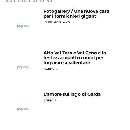
ARTICOLI RECENTI
Fotogallery / Una nuova casa
per i formichieri giganti
IN PRIMO PIANO
Alta Val Taro e Val Ceno e la
lentezza: quattro modi per
imparare a rallentare
AGENDA
L’amore sul lago di Garda
AGENDA