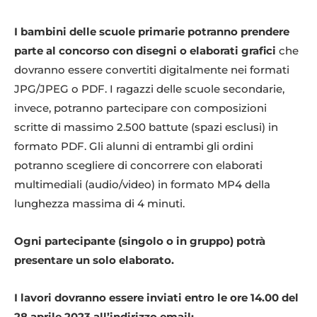
I bambini delle scuole primarie potranno prendere
parte al concorso con disegni o elaborati grafici
che
dovranno essere convertiti digitalmente nei formati
JPG/JPEG o PDF. I ragazzi delle scuole secondarie,
invece, potranno partecipare con composizioni
scritte di massimo 2.500 battute (spazi esclusi) in
formato PDF. Gli alunni di entrambi gli ordini
potranno scegliere di concorrere con elaborati
multimediali (audio/video) in formato MP4 della
lunghezza massima di 4 minuti.
Ogni partecipante (singolo o in gruppo) potrà
presentare un solo elaborato.
I lavori dovranno essere inviati entro le ore 14.00 del
28 aprile 2023 all’indirizzo email: