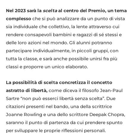
Nel 2023 sarà la
scelta
al centro del Premio, un tema
complesso
che si può analizzare da un punto di vista
sia individuale che collettivo, la lente attraverso cui
rendere consapevoli bambini e ragazzi di sé stessi e
delle loro azioni nel mondo. Gli alunni potranno
partecipare individualmente, in piccoli gruppi, con
tutta la classe, e sarà anche possibile unirsi fra più
classi e proporre un unico elaborato.
La possibilità di scelta concretizza il concetto
astratto di libertà,
come diceva il filosofo Jean-Paul
Sartre “non può esserci libertà senza scelta”. Due
citazioni presenti nel bando, una della scrittrice
Joanne Rowling e una dello scrittore Deepak Chopra,
saranno il punto di partenza da cui prendere spunto
per sviluppare le proprie riflessioni personali.