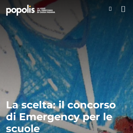
La scelta: il concorso
di Emergency per le
scuole