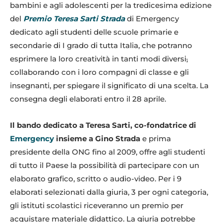
bambini e agli adolescenti per la tredicesima edizione
del
Premio Teresa Sarti Strada
di Emergency
dedicato agli studenti delle scuole primarie e
secondarie di I grado di tutta Italia, che potranno
esprimere la loro creatività in tanti modi diversi
,
collaborando con i loro compagni di classe e gli
insegnanti, per spiegare il significato di una scelta. La
consegna degli elaborati entro il 28 aprile.
Il bando dedicato a Teresa Sarti, co-fondatrice di
Emergency
insieme a Gino Strada
e prima
presidente della ONG fino al 2009, offre agli studenti
di tutto il Paese la possibilità di partecipare con un
elaborato grafico, scritto o audio-video. Per i 9
elaborati selezionati dalla giuria, 3 per ogni categoria,
gli istituti scolastici riceveranno un premio per
acquistare materiale didattico. La giuria potrebbe