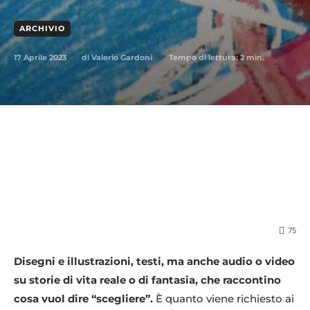
ARCHIVIO
17 Aprile 2023
Tempo di lettura:
2
min.
di
Valerio Gardoni
75
Disegni e illustrazioni, testi, ma anche audio o video
su storie di vita reale o di fantasia, che raccontino
cosa vuol dire “scegliere”.
È quanto viene richiesto ai