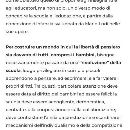
come obiettivo quello di proporre agli insegnanti e
agli educatori, ma non solo, un diverso modo di
concepire la scuola e l’educazione, a partire dalla
concezione d’infanzia sviluppata da Mario Lodi nelle
sue opere.
Per costruire un mondo in cui la libertà di pensiero
sia davvero di tutti, compresi i bambini,
bisogna
necessariamente passare da una
“rivoluzione” della
scuola
, luogo privilegiato in cui i più piccoli
apprendono a pensare, ad esprimersi e a far valere i
propri diritti. Tra questi, particolare attenzione deve
essere data al diritto dei bambini ad essere felici: la
scuola deve essere accogliente, democratica,
centrata sulla cooperazione e sulla collaborazione;
deve contrastare l’ansia da prestazione e scardinare i
meccanismi dell’individualismo e della competizione