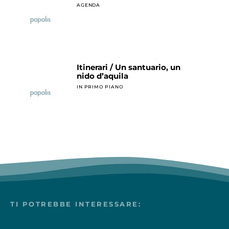
AGENDA
Itinerari / Un santuario, un
nido d’aquila
IN PRIMO PIANO
TI POTREBBE INTERESSARE: