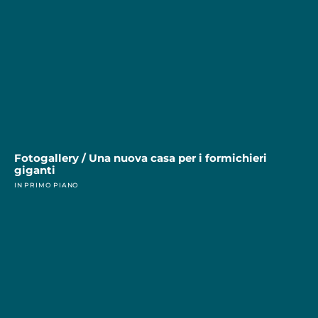
Fotogallery / Una nuova casa per i formichieri
giganti
IN PRIMO PIANO