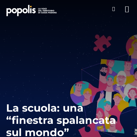
La scuola: una
“finestra spalancata
sul mondo”