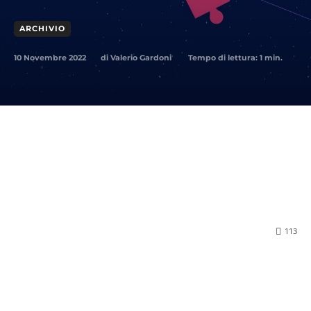
ARCHIVIO
10 Novembre 2022
Tempo di lettura:
1
min.
di
Valerio Gardoni
113