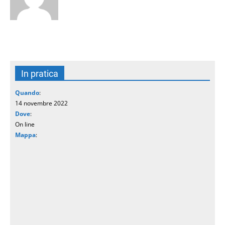
In pratica
Quando
:
14 novembre 2022
Dove
:
On line
Mappa
: