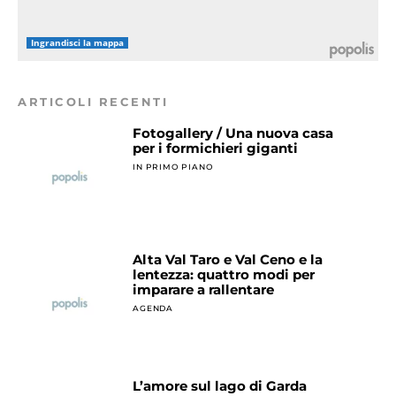
Ingrandisci la mappa
ARTICOLI RECENTI
Fotogallery / Una nuova casa
per i formichieri giganti
IN PRIMO PIANO
Alta Val Taro e Val Ceno e la
lentezza: quattro modi per
imparare a rallentare
AGENDA
L’amore sul lago di Garda