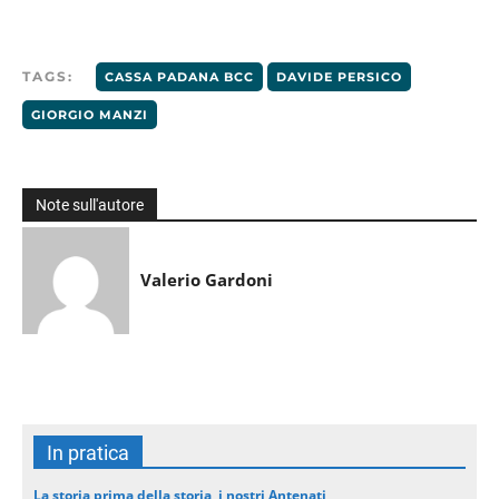
TAGS:
CASSA PADANA BCC
DAVIDE PERSICO
GIORGIO MANZI
Note sull'autore
Valerio Gardoni
In pratica
La storia prima della storia, i nostri Antenati