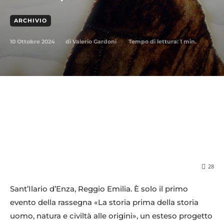
ARCHIVIO
10 Ottobre 2024
Tempo di lettura:
1
min.
di
Valerio Gardoni
28
Sant’Ilario d’Enza, Reggio Emilia. È solo il primo
evento della rassegna «La storia prima della storia
uomo, natura e civiltà alle origini», un esteso progetto