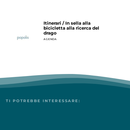
Itinerari / In sella alla
bicicletta alla ricerca del
drago
AGENDA
TI POTREBBE INTERESSARE: