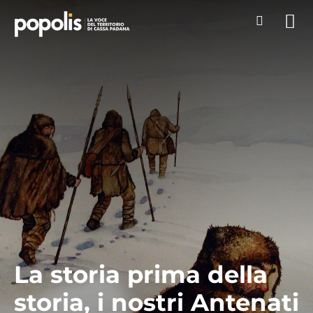
La storia prima della
storia, i nostri Antenati