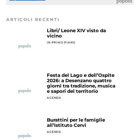
ARTICOLI RECENTI
Libri/ Leone XIV visto da
vicino
IN PRIMO PIANO
Festa del Lago e dell’Ospite
2026: a Desenzano quattro
giorni tra tradizione, musica
e sapori del territorio
AGENDA
Burattini per le famiglie
all’Istituto Cervi
AGENDA