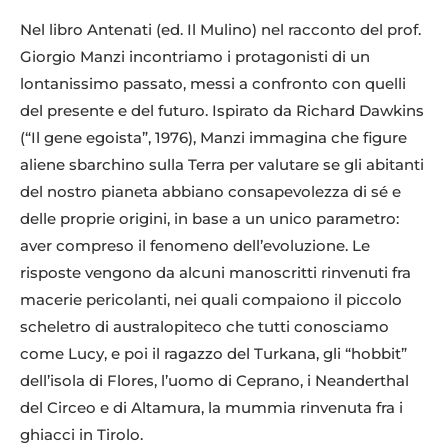
Nel libro Antenati (ed. Il Mulino) nel racconto del prof.
Giorgio Manzi incontriamo i protagonisti di un
lontanissimo passato, messi a confronto con quelli
del presente e del futuro. Ispirato da Richard Dawkins
(“Il gene egoista”, 1976), Manzi immagina che figure
aliene sbarchino sulla Terra per valutare se gli abitanti
del nostro pianeta abbiano consapevolezza di sé e
delle proprie origini, in base a un unico parametro:
aver compreso il fenomeno dell’evoluzione. Le
risposte vengono da alcuni manoscritti rinvenuti fra
macerie pericolanti, nei quali compaiono il piccolo
scheletro di australopiteco che tutti conosciamo
come Lucy, e poi il ragazzo del Turkana, gli “hobbit”
dell’isola di Flores, l’uomo di Ceprano, i Neanderthal
del Circeo e di Altamura, la mummia rinvenuta fra i
ghiacci in Tirolo.