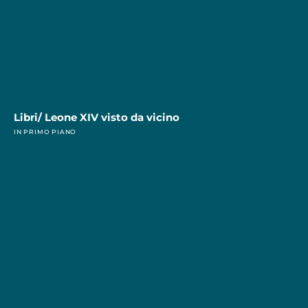
Libri/ Leone XIV visto da vicino
IN PRIMO PIANO