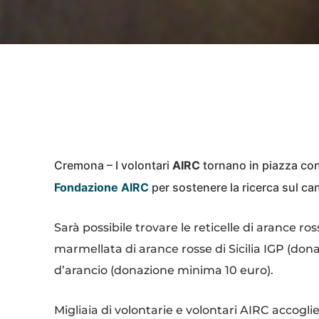
Condividi
Cremona – I volontari
AIRC
tornano in piazza co
Fondazione AIRC
per sostenere la ricerca sul ca
Sarà possibile trovare le reticelle di arance ro
marmellata di arance rosse di Sicilia IGP (donaz
d’arancio (donazione minima 10 euro).
Migliaia di volontarie e volontari AIRC accoglier