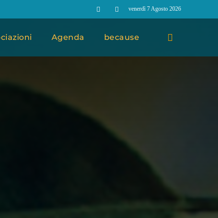
venerdì 7 Agosto 2026
ciazioni
Agenda
because