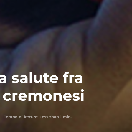
a salute fra
i cremonesi
Tempo di lettura:
Less than 1
min.