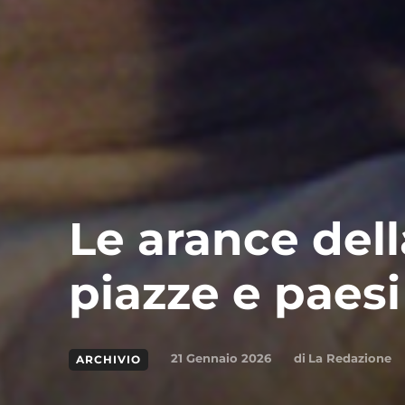
Le arance dell
piazze e paes
di
La Redazione
21 Gennaio 2026
ARCHIVIO