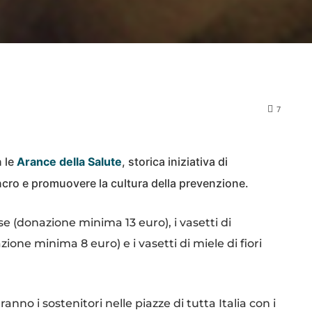
7
n le
Arance della Salute
, storica iniziativa di
ncro e promuovere la cultura della prevenzione.
sse (donazione minima 13 euro), i vasetti di
ione minima 8 euro) e i vasetti di miele di fiori
anno i sostenitori nelle piazze di tutta Italia con i