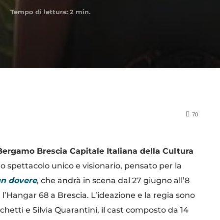
Tempo di lettura:
2
min.
70
Bergamo Brescia Capitale Italiana della Cultura
 spettacolo unico e visionario, pensato per la
 un dovere
, che andrà in scena dal 27 giugno all’8
 l’Hangar 68 a Brescia. L’ideazione e la regia sono
etti e Silvia Quarantini, il cast composto da 14