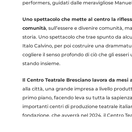
performers, guidati dalle meravigliose Manue
Uno spettacolo che mette al centro la rifless
comunità
, sull’essere e divenire comunità, m
storia. Uno spettacolo che trae spunto da alcuni
Italo Calvino, per poi costruire una drammat
cogliere il senso profondo di ciò che gli esser
stando insieme.
Il Centro Teatrale Bresciano lavora da mesi
alla città, una grande impresa a livello produtti
primo piano, facendo leva su tutta la sapienza
importanti centri di produzione teatrale italia
fondazione. che avverrà nel 2024, il Centro Te
per contenuti e aspirazioni, e assolutamente 