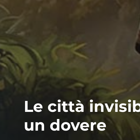
Le città invisib
un dovere