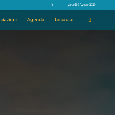
giovedì 6 Agosto 2026
ciazioni
Agenda
because