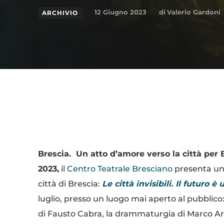
di
Valerio Gardoni
12 Giugno 2023
ARCHIVIO
Condividi
Brescia. Un atto d’amore verso la città per 
2023,
il
Centro Teatrale Bresciano
presenta uno
città di Brescia:
Le città invisibili. Il futuro è
luglio, presso un luogo mai aperto al pubblico:
di Fausto Cabra, la drammaturgia di Marco Arch