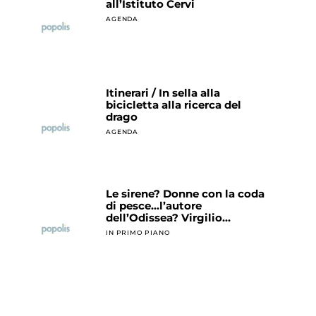
all’Istituto Cervi
AGENDA
Itinerari / In sella alla
bicicletta alla ricerca del
drago
AGENDA
Le sirene? Donne con la coda
di pesce…l’autore
dell’Odissea? Virgilio…
IN PRIMO PIANO