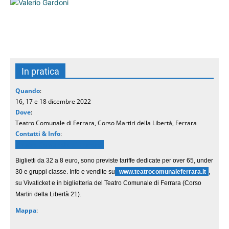
In pratica
Quando
:
16, 17 e 18 dicembre 2022
Dove
:
Teatro Comunale di Ferrara, Corso Martiri della Libertà, Ferrara
Contatti & Info
:
Teatro Comunale di Ferrara
Biglietti da 32 a 8 euro, sono previste tariffe dedicate per over 65, under
30 e gruppi classe. Info e vendite su
www.teatrocomunaleferrara.it
,
su Vivaticket e in biglietteria del Teatro Comunale di Ferrara (Corso
Martiri della Libertà 21).
Mappa
: