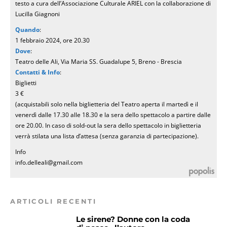
testo a cura dell’Associazione Culturale ARIEL con la collaborazione di
Lucilla Giagnoni
Quando
:
1 febbraio 2024, ore 20.30
Dove
:
Teatro delle Ali, Via Maria SS. Guadalupe 5, Breno - Brescia
Contatti & Info
:
Biglietti
3 €
(acquistabili solo nella biglietteria del Teatro aperta il martedì e il
venerdì dalle 17.30 alle 18.30 e la sera dello spettacolo a partire dalle
ore 20.00. In caso di sold-out la sera dello spettacolo in biglietteria
verrà stilata una lista d’attesa (senza garanzia di partecipazione).
Info
info.delleali@gmail.com
ARTICOLI RECENTI
Le sirene? Donne con la coda