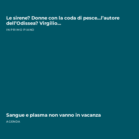
Le sirene? Donne con la coda di pesce…l’autore
dell’Odissea? Virgilio…
IN PRIMO PIANO
Sangue e plasma non vanno in vacanza
AGENDA