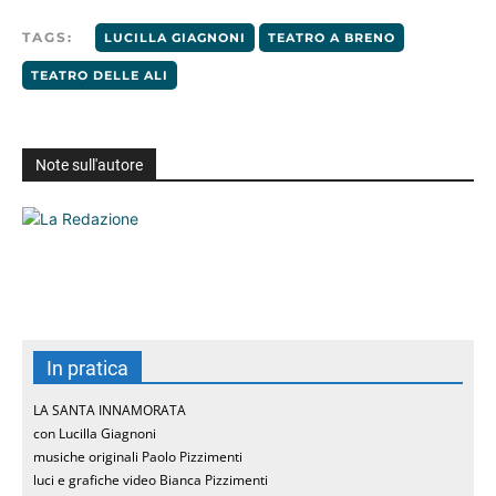
TAGS:
LUCILLA GIAGNONI
TEATRO A BRENO
TEATRO DELLE ALI
Note sull'autore
In pratica
LA SANTA INNAMORATA
con Lucilla Giagnoni
musiche originali Paolo Pizzimenti
luci e grafiche video Bianca Pizzimenti