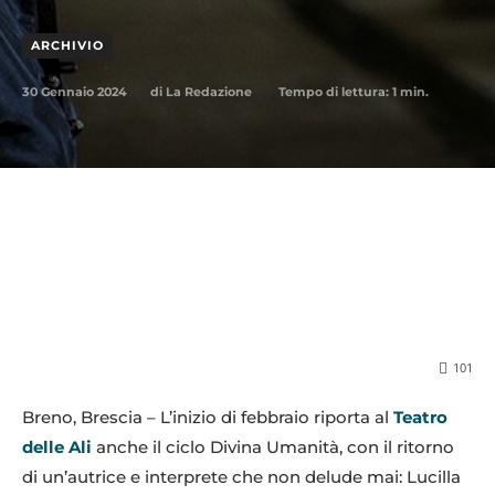
ARCHIVIO
30 Gennaio 2024
Tempo di lettura:
1
min.
di
La Redazione
101
Breno, Brescia – L’inizio di febbraio riporta al
Teatro
delle Ali
anche il ciclo Divina Umanità, con il ritorno
di un’autrice e interprete che non delude mai: Lucilla