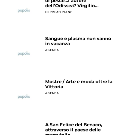
di pesce…l’autore
dell’Odissea? Virgilio…
IN PRIMO PIANO
Sangue e plasma non vanno
in vacanza
AGENDA
Mostre / Arte e moda oltre la
Vittoria
AGENDA
A San Felice del Benaco,
attraverso il paese delle
meraviglie