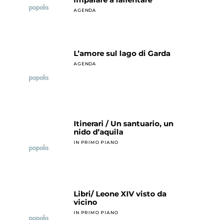
AGENDA
L’amore sul lago di Garda
AGENDA
Itinerari / Un santuario, un
nido d’aquila
IN PRIMO PIANO
Libri/ Leone XIV visto da
vicino
IN PRIMO PIANO