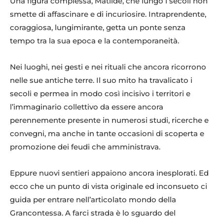
Una figura complessa, Matilde, che lungo i secoli non
smette di affascinare e di incuriosire. Intraprendente,
coraggiosa, lungimirante, getta un ponte senza
tempo tra la sua epoca e la contemporaneità.
Nei luoghi, nei gesti e nei rituali che ancora ricorrono
nelle sue antiche terre. Il suo mito ha travalicato i
secoli e permea in modo così incisivo i territori e
l’immaginario collettivo da essere ancora
perennemente presente in numerosi studi, ricerche e
convegni, ma anche in tante occasioni di scoperta e
promozione dei feudi che amministrava.
Eppure nuovi sentieri appaiono ancora inesplorati. Ed
ecco che un punto di vista originale ed inconsueto ci
guida per entrare nell’articolato mondo della
Grancontessa. A farci strada è lo sguardo del