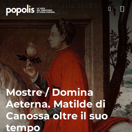
Mostre / Domina
Aeterna. Matilde di
Canossa oltre il suo
tempo