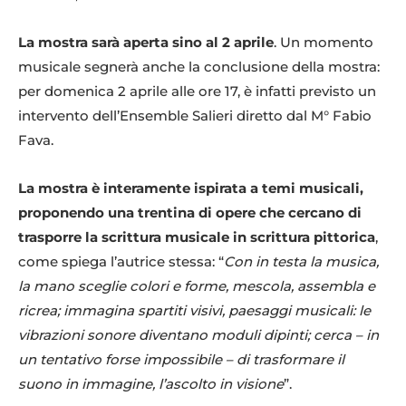
La mostra sarà aperta sino al 2 aprile
. Un momento
musicale segnerà anche la conclusione della mostra:
per domenica 2 aprile alle ore 17, è infatti previsto un
intervento dell’Ensemble Salieri diretto dal M° Fabio
Fava.
La mostra è interamente ispirata a temi musicali,
proponendo
una trentina di opere che cercano di
trasporre la scrittura musicale in scrittura pittorica
,
come spiega l’autrice stessa: “
Con in testa la musica,
la mano sceglie colori e forme, mescola, assembla e
ricrea; immagina spartiti visivi, paesaggi musicali: le
vibrazioni sonore diventano moduli dipinti; cerca – in
un tentativo forse impossibile – di trasformare il
suono in immagine, l’ascolto in visione
”.