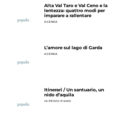
Alta Val Taro e Val Ceno e la
lentezza: quattro modi per
imparare a rallentare
AGENDA
L’amore sul lago di Garda
AGENDA
Itinerari / Un santuario, un
nido d’aquila
IN PRIMO PIANO