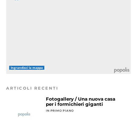
Ingrandisci la mappa
ARTICOLI RECENTI
Fotogallery / Una nuova casa
per i formichieri giganti
IN PRIMO PIANO