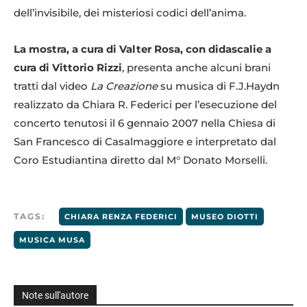
dell’invisibile, dei misteriosi codici dell’anima.
La mostra, a cura di Valter Rosa, con didascalie a
cura di Vittorio Rizzi
, presenta anche alcuni brani
tratti dal video
La Creazione
su musica di F.J.Haydn
realizzato da Chiara R. Federici per l’esecuzione del
concerto tenutosi il 6 gennaio 2007 nella Chiesa di
San Francesco di Casalmaggiore e interpretato dal
Coro Estudiantina diretto dal M° Donato Morselli.
TAGS:
CHIARA RENZA FEDERICI
MUSEO DIOTTI
MUSICA MUSA
Note sull'autore