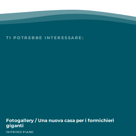
TI POTREBBE INTERESSARE:
Fotogallery / Una nuova casa per i formichieri
giganti
IN PRIMO PIANO