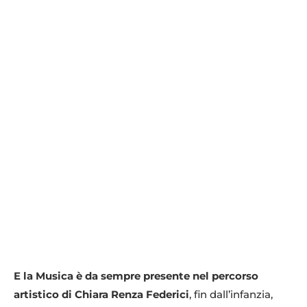
E
la Musica è da sempre presente nel percorso
artistico di Chiara Renza Federici
, fin dall’infanzia,