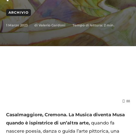
ARCHIVIO
1 Marzo 2023
Tempo di lettura:
2
min.
di
Valerio Gardoni
88
Casalmaggiore, Cremona. La Musica diventa Musa
quando è ispiratrice di un’altra arte,
quando fa
nascere poesia, danza o guida l’arte pittorica, una