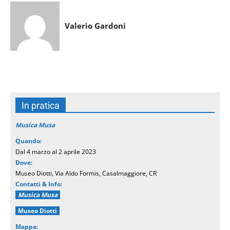
Valerio Gardoni
In pratica
Musica Musa
Quando
:
Dal 4 marzo al 2 aprile 2023
Dove
:
Museo Diotti, Via Aldo Formis, Casalmaggiore, CR
Contatti & Info
:
Musica Musa
Museo Diotti
Mappa
: