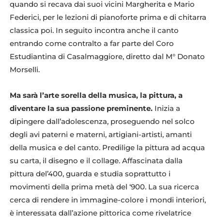
quando si recava dai suoi vicini Margherita e Mario
Federici, per le lezioni di pianoforte prima e di chitarra
classica poi. In seguito incontra anche il canto
entrando come contralto a far parte del Coro
Estudiantina di Casalmaggiore, diretto dal M° Donato
Morselli.
Ma sarà l’arte sorella della musica, la pittura, a
diventare la sua passione preminente.
Inizia a
dipingere dall’adolescenza, proseguendo nel solco
degli avi paterni e materni, artigiani-artisti, amanti
della musica e del canto. Predilige la pittura ad acqua
su carta, il disegno e il collage. Affascinata dalla
pittura del’400, guarda e studia soprattutto i
movimenti della prima metà del ‘900. La sua ricerca
cerca di rendere in immagine-colore i mondi interiori,
è interessata dall’azione pittorica come rivelatrice