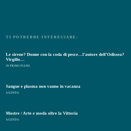
TI POTREBBE INTERESSARE:
Le sirene? Donne con la coda di pesce…l’autore dell’Odissea?
Virgilio…
IN PRIMO PIANO
Sangue e plasma non vanno in vacanza
AGENDA
Mostre / Arte e moda oltre la Vittoria
AGENDA