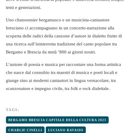
temi e generazioni.
Uno chansonnier bergamasco e un musicista-cantautore
bresciano ci accompagnano in un concerto-narrazione alla
scoperta delle radici della canzone d’autore in dialetto frutto di
una ricerca sull’ininterrotta tradizione del canto popolare tra
Bergamo e Brescia da metà ‘800 ai giorni nostri.
L’unione di poesia e musica per raccontare una forma artistica
che nasce dal connubio tra maestri di musica e poeti locali e
giunge sino ai moderni cantautori in lingua vernacolare, tra
scanzonature e impegno civile, tra folk e rock dialettale.
TAGS:
BERGAMO BRESCIA CAPITALE DELLA CULTURA 2023
CHARLIE CINELLI
LUCIANO RAVASIO