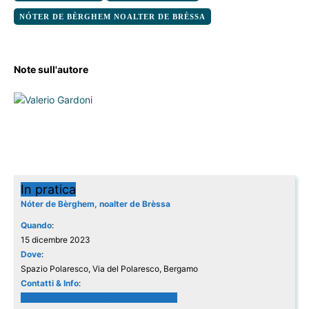
NÓTER DE BÈRGHEM NOALTER DE BRÈSSA
Note sull'autore
In pratica
Nóter de Bèrghem, noalter de Brèssa
Quando
:
15 dicembre 2023
Dove
:
Spazio Polaresco, Via del Polaresco, Bergamo
Contatti & Info
:
Nóter de Bèrghem, noalter de Brèssa