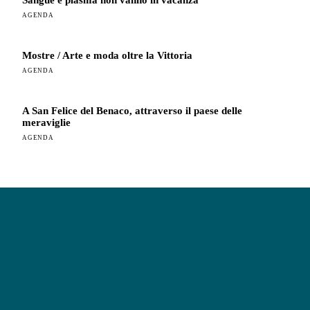
Sangue e plasma non vanno in vacanza
AGENDA
Mostre / Arte e moda oltre la Vittoria
AGENDA
A San Felice del Benaco, attraverso il paese delle
meraviglie
AGENDA