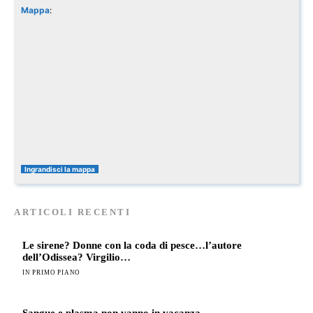
Mappa
:
Ingrandisci la mappa
ARTICOLI RECENTI
Le sirene? Donne con la coda di pesce…l’autore
dell’Odissea? Virgilio…
IN PRIMO PIANO