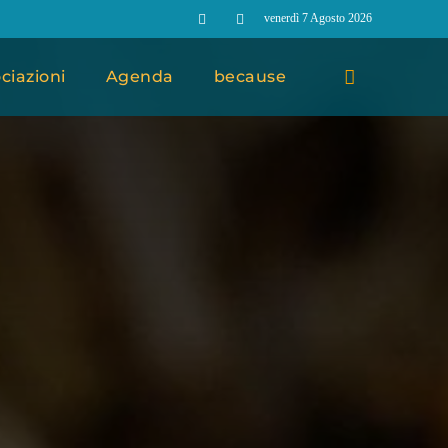
venerdì 7 Agosto 2026
ciazioni
Agenda
because