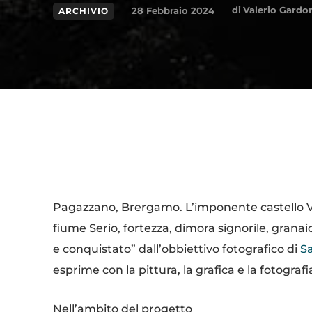
di
Valerio Gardo
28 Febbraio 2024
ARCHIVIO
Condividi
Pagazzano, Brergamo. L’imponente castello V
fiume Serio, fortezza, dimora signorile, gran
e conquistato” dall’obbiettivo fotografico di
Sa
esprime con la pittura, la grafica e la fotografi
Nell’ambito del progetto