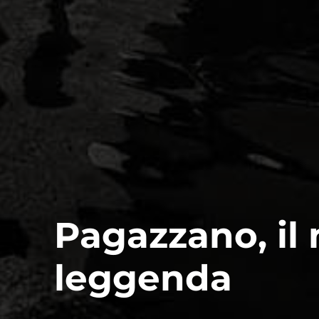
Pagazzano, il 
leggenda