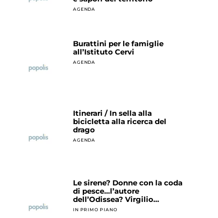
AGENDA
Burattini per le famiglie
all’Istituto Cervi
AGENDA
Itinerari / In sella alla
bicicletta alla ricerca del
drago
AGENDA
Le sirene? Donne con la coda
di pesce…l’autore
dell’Odissea? Virgilio…
IN PRIMO PIANO