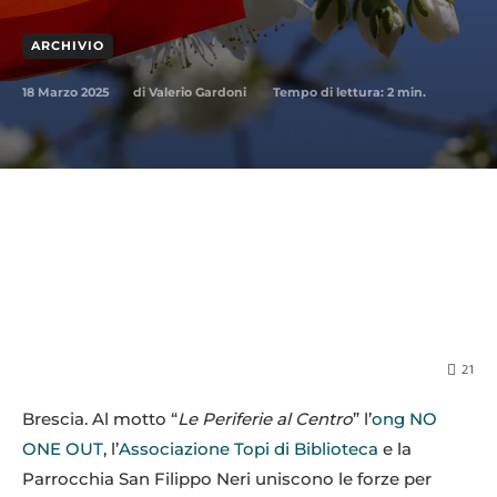
ARCHIVIO
18 Marzo 2025
Tempo di lettura:
2
min.
di
Valerio Gardoni
21
Brescia. Al motto “
Le Periferie al Centro
” l’
ong NO
ONE OUT
, l’
Associazione Topi di Biblioteca
e la
Parrocchia San Filippo Neri uniscono le forze per