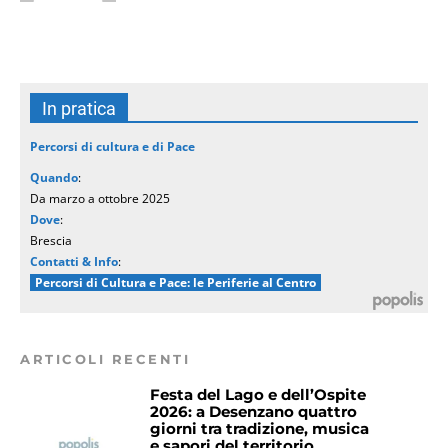
In pratica
Percorsi di cultura e di Pace
Quando
:
Da marzo a ottobre 2025
Dove
:
Brescia
Contatti & Info
:
Percorsi di Cultura e Pace: le Periferie al Centro
ARTICOLI RECENTI
Festa del Lago e dell’Ospite
2026: a Desenzano quattro
giorni tra tradizione, musica
e sapori del territorio