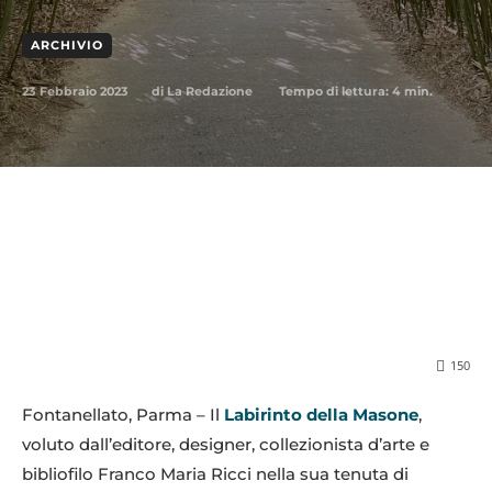
ARCHIVIO
23 Febbraio 2023
Tempo di lettura:
4
min.
di
La Redazione
150
Fontanellato, Parma – Il
Labirinto della Masone
,
voluto dall’editore, designer, collezionista d’arte e
bibliofilo Franco Maria Ricci nella sua tenuta di