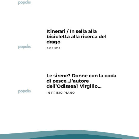
Itinerari / In sella alla
bicicletta alla ricerca del
drago
AGENDA
Le sirene? Donne con la coda
di pesce…l’autore
dell’Odissea? Virgilio…
IN PRIMO PIANO