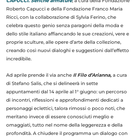
CAPUCCI. Seriche armature
, a cura della Fondazione
Roberto Capucci e della Fondazione Franco Maria
Ricci, con la collaborazione di Sylvia Ferino, che
celebra questo genio senza paragoni della moda e
dello stile italiano affiancando le sue creazioni, vere e
proprie sculture, alle opere d’arte della collezione,
creando così nuovi dialoghi e suggestioni dall’effetto
incredibile.
Ad aprile prende il via anche
Il Filo d’Arianna,
a cura
di Stefano Salis, che si delineerà in sette
appuntamenti dal 14 aprile al 1° giugno: un percorso
di incontri, riflessioni e approfondimenti dedicati a
personaggi eclettici, talora rimossi o poco noti, che
meritano invece di essere conosciuti meglio e
omaggiati, tutto nel nome della leggerezza e della
profondità. A chiudere il programma un dialogo con