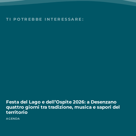
TI POTREBBE INTERESSARE:
Festa del Lago e dell’Ospite 2026: a Desenzano
quattro giorni tra tradizione, musica e sapori del
territorio
AGENDA