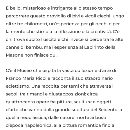
È bello, misterioso e intrigante allo stesso tempo
percorrere questo groviglio di bivi e vicoli ciechi lungo
oltre tre chilometri, un’esperienza per gli occhi e per
la mente che stimola la riflessione e la creatività. C’è
chi trova subito l’uscita e chi invece si perde tra le alte
canne di bambù, ma l’esperienza al Labirinto della
Masone non finisce qui.
C’è il Museo che ospita la vasta collezione d’arte di
Franco Maria Ricci e racconta il suo straordinario
eclettismo. Una raccolta per temi che attraversa i
secoli tra rimandi e giustapposizioni: circa
quattrocento opere fra pitture, sculture e oggetti
d’arte che vanno dalla grande scultura del Seicento, a
quella neoclassica, dalle nature morte ai busti
d’epoca napoleonica, alla pittura romantica fino a