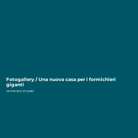
Fotogallery / Una nuova casa per i formichieri
giganti
IN PRIMO PIANO