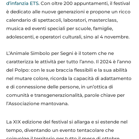
d’infanzia ETS
. Con oltre 200 appuntamenti, il festival
è dedicato alle nuove generazioni e propone un ricco
calendario di spettacoli, laboratori, masterclass,
musica ed eventi speciali per scuole, famiglie,
adolescenti, e operatori culturali, sino al 4 novembre.
L’Animale Simbolo per Segni è il totem che ne
caratterizza le attività per tutto l’anno. Il 2024 è l’anno
del Polpo: con le sue braccia flessibili e la sua abilità
nel mutare colore, ricorda la capacità di adattamento
e di connessione delle persone, in un’ottica di
comunità e transgenerazionalità, parole chiave per
l’Associazione mantovana.
La XIX edizione del festival si allarga e si estende nel
tempo, diventando un evento tentacolare che
coinvolge il territorio per tutto il mese di ottobre.