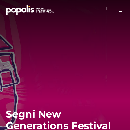
Segni New
Generations Festival