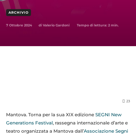
ARCHIVIO
7 Ottobre 2024
Tempo di lettura:
2
min.
di
Valerio Gardoni
23
Mantova. Torna per la sua XIX edizione
SEGNI New
Generations Festival
, rassegna internazionale d’arte e
teatro organizzata a Mantova dall’
Associazione Segni