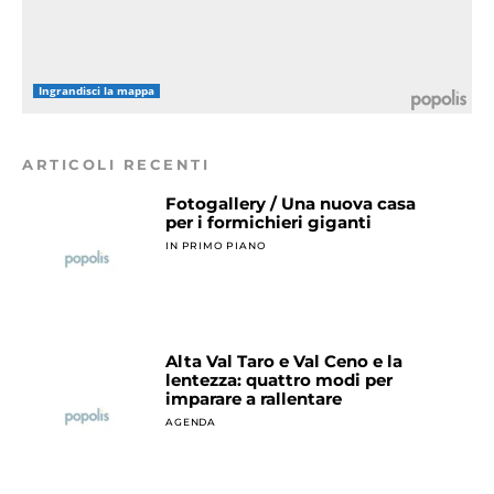
Ingrandisci la mappa
ARTICOLI RECENTI
Fotogallery / Una nuova casa
per i formichieri giganti
IN PRIMO PIANO
Alta Val Taro e Val Ceno e la
lentezza: quattro modi per
imparare a rallentare
AGENDA