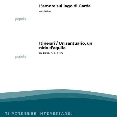
L’amore sul lago di Garda
AGENDA
Itinerari / Un santuario, un
nido d’aquila
IN PRIMO PIANO
TI POTREBBE INTERESSARE: