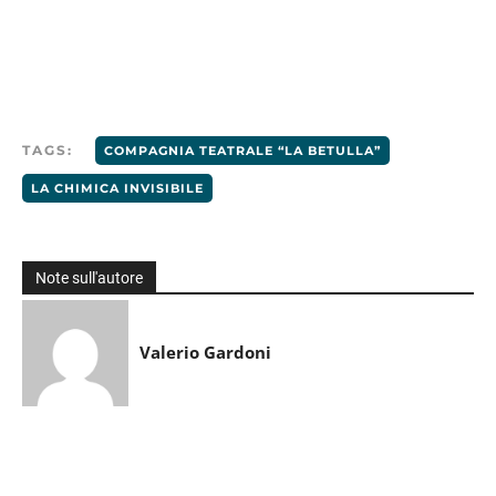
TAGS:
COMPAGNIA TEATRALE “LA BETULLA”
LA CHIMICA INVISIBILE
Note sull'autore
Valerio Gardoni