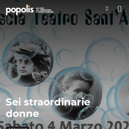
Sei straordinarie
donne