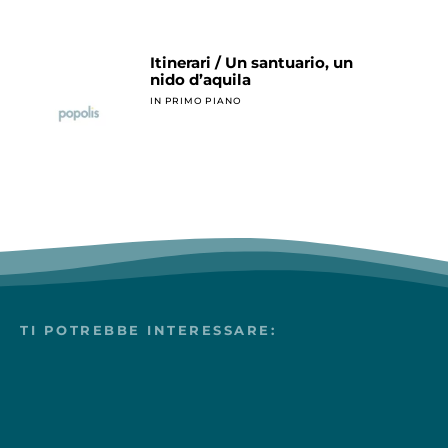
Itinerari / Un santuario, un
nido d’aquila
IN PRIMO PIANO
TI POTREBBE INTERESSARE: