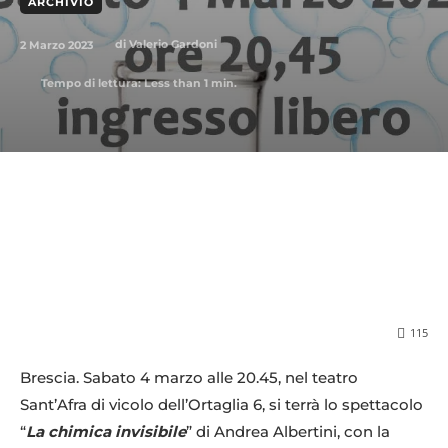
ARCHIVIO
2 Marzo 2023
di
Valerio Gardoni
Tempo di lettura:
Less than 1
min.
115
Brescia. Sabato 4 marzo alle 20.45, nel teatro
Sant’Afra di vicolo dell’Ortaglia 6, si terrà lo spettacolo
“
La chimica invisibile
” di Andrea Albertini, con la