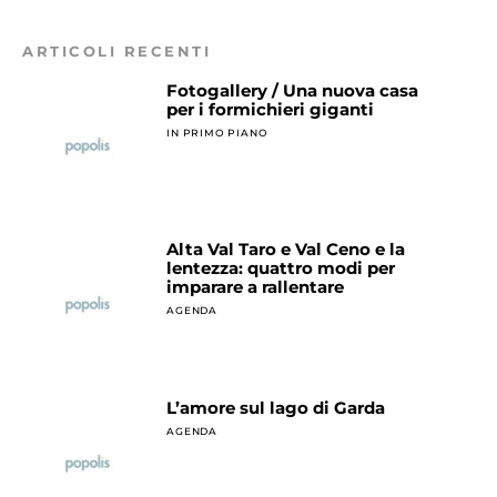
ARTICOLI RECENTI
Fotogallery / Una nuova casa
per i formichieri giganti
IN PRIMO PIANO
Alta Val Taro e Val Ceno e la
lentezza: quattro modi per
imparare a rallentare
AGENDA
L’amore sul lago di Garda
AGENDA