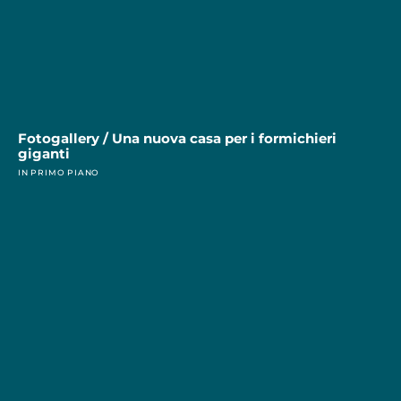
Fotogallery / Una nuova casa per i formichieri
giganti
IN PRIMO PIANO