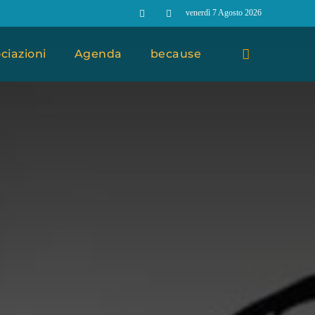
venerdì 7 Agosto 2026
ciazioni
Agenda
because