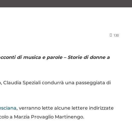
130
cconti di musica e parole – Storie di donne a
o, Claudia Speziali condurrà una passeggiata di
esciana
, verranno lette alcune lettere indirizzate
scolo a Marzia Provaglio Martinengo.