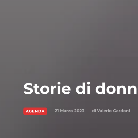
Storie di donn
di
Valerio Gardoni
21 Marzo 2023
AGENDA