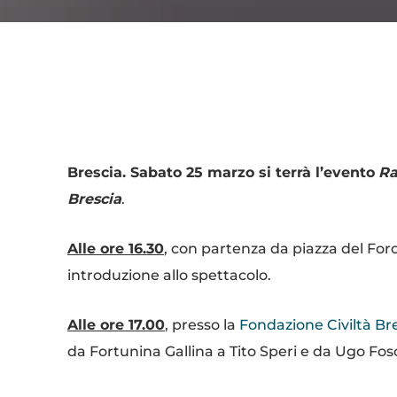
Condividi
Brescia. Sabato 25 marzo si terrà l’evento
Ra
Brescia
.
Alle ore 16.30
, con partenza da piazza del For
introduzione allo spettacolo.
Alle ore 17.00
, presso la
Fondazione Civiltà Br
da Fortunina Gallina a Tito Speri e da Ugo Fo