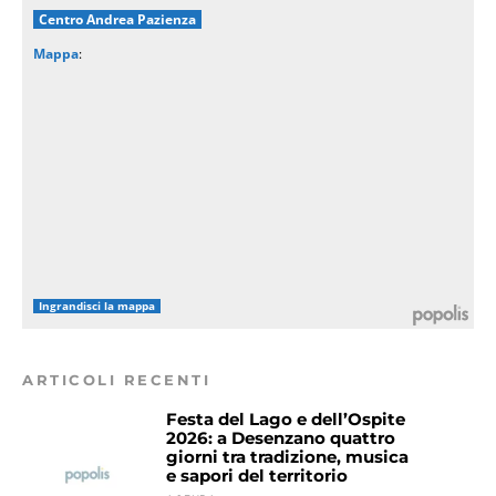
Centro Andrea Pazienza
Mappa
:
Ingrandisci la mappa
ARTICOLI RECENTI
Festa del Lago e dell’Ospite
2026: a Desenzano quattro
giorni tra tradizione, musica
e sapori del territorio