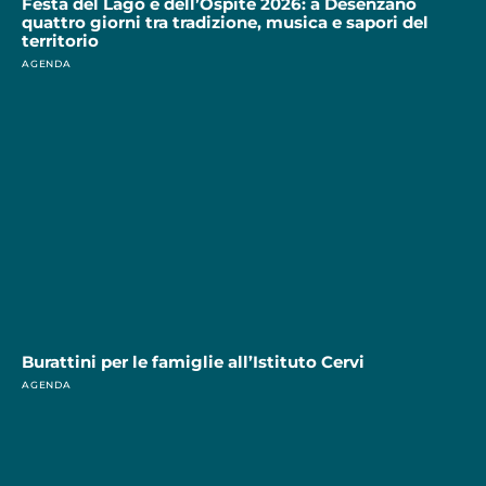
Festa del Lago e dell’Ospite 2026: a Desenzano
quattro giorni tra tradizione, musica e sapori del
territorio
AGENDA
Burattini per le famiglie all’Istituto Cervi
AGENDA