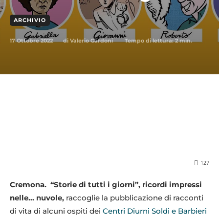
ARCHIVIO
17 Ottobre 2022
Tempo di lettura:
2
min.
di
Valerio Gardoni
127
Cremona. “Storie di tutti i giorni”, ricordi impressi
nelle… nuvole,
raccoglie la pubblicazione di racconti
di vita di alcuni ospiti dei
Centri Diurni Soldi e Barbieri