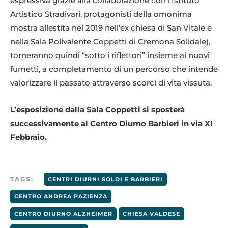
espressiva grazie alla collaborazione con l’Istituto
Artistico Stradivari, protagonisti della omonima
mostra allestita nel 2019 nell’ex chiesa di San Vitale e
nella Sala Polivalente Coppetti di Cremona Solidale),
torneranno quindi “sotto i riflettori” insieme ai nuovi
fumetti, a completamento di un percorso che intende
valorizzare il passato attraverso scorci di vita vissuta.
L’esposizione dalla Sala Coppetti si sposterà
successivamente al Centro Diurno Barbieri in via XI
Febbraio.
TAGS:
CENTRI DIURNI SOLDI E BARBIERI
CENTRO ANDREA PAZIENZA
CENTRO DIURNO ALZHEIMER
CHIESA VALDESE