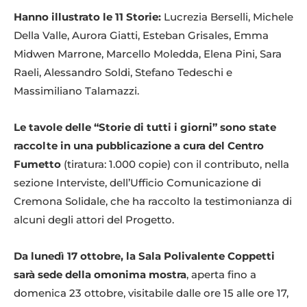
Hanno illustrato le 11 Storie:
Lucrezia Berselli, Michele
Della Valle, Aurora Giatti, Esteban Grisales, Emma
Midwen Marrone, Marcello Moledda, Elena Pini, Sara
Raeli, Alessandro Soldi, Stefano Tedeschi e
Massimiliano Talamazzi.
Le tavole delle “Storie di tutti i giorni” sono state
raccolte in una pubblicazione a cura del Centro
Fumetto
(tiratura: 1.000 copie) con il contributo, nella
sezione Interviste, dell’Ufficio Comunicazione di
Cremona Solidale, che ha raccolto la testimonianza di
alcuni degli attori del Progetto.
Da lunedì 17 ottobre, la Sala Polivalente Coppetti
sarà sede della omonima mostra
, aperta fino a
domenica 23 ottobre, visitabile dalle ore 15 alle ore 17,