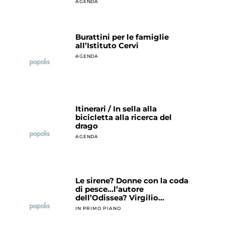
AGENDA
Burattini per le famiglie
all’Istituto Cervi
AGENDA
Itinerari / In sella alla
bicicletta alla ricerca del
drago
AGENDA
Le sirene? Donne con la coda
di pesce…l’autore
dell’Odissea? Virgilio…
IN PRIMO PIANO