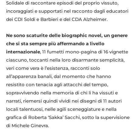
Solidale di raccontare episodi del proprio vissuto,
incoraggiati e supportati nel racconto dagli educatori
dei CDI Soldi e Barbieri e del CDA Alzheimer.
Ne sono scaturite delle biographic novel, un genere
che si sta sempre più affermando a livello
internazionale
, 11 fumetti mono-pagina di 16 vignette
ciascuno, toccanti nella loro disarmante semplicità,
veri come vera è l’esistenza, racconti solo
all’apparenza banali, dal momento che hanno
resistito con tenacia agli attacchi del tempo,
sopravvivendo nella memoria di chi li ha vissuti e
narrati, riemersi quindi vividi nei disegni di 11 autori
locali talentuosi, nelle agili sceneggiature e nella
grafica di Roberta ‘Sakka’ Sacchi, sotto la supervisione
di Michele Ginevra.