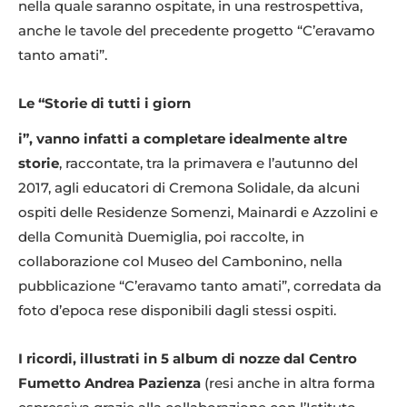
nella quale saranno ospitate, in una restrospettiva,
anche le tavole del precedente progetto “C’eravamo
tanto amati”.
Le “Storie di tutti i giorn
i”, vanno infatti a completare idealmente altre
storie
, raccontate, tra la primavera e l’autunno del
2017, agli educatori di Cremona Solidale, da alcuni
ospiti delle Residenze Somenzi, Mainardi e Azzolini e
della Comunità Duemiglia, poi raccolte, in
collaborazione col Museo del Cambonino, nella
pubblicazione “C’eravamo tanto amati”, corredata da
foto d’epoca rese disponibili dagli stessi ospiti.
I ricordi, illustrati in 5 album di nozze dal Centro
Fumetto Andrea Pazienza
(resi anche in altra forma