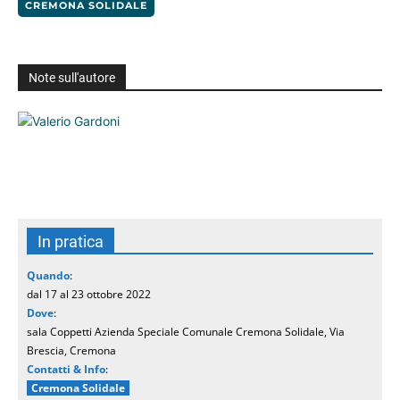
CREMONA SOLIDALE
Note sull'autore
In pratica
Quando
:
dal 17 al 23 ottobre 2022
Dove
:
sala Coppetti Azienda Speciale Comunale Cremona Solidale, Via
Brescia, Cremona
Contatti & Info
:
Cremona Solidale