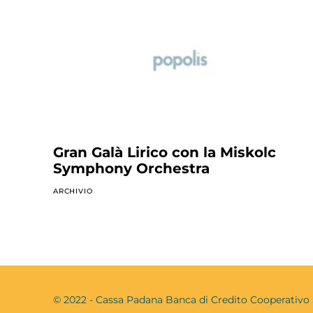
Gran Galà Lirico con la Miskolc
Symphony Orchestra
ARCHIVIO
© 2022 - Cassa Padana Banca di Credito Cooperati