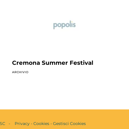
Cremona Summer Festival
ARCHIVIO
vo SC -
Privacy
-
Cookies
-
Gestisci Cookies