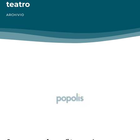
teatro
ARCHIVIO