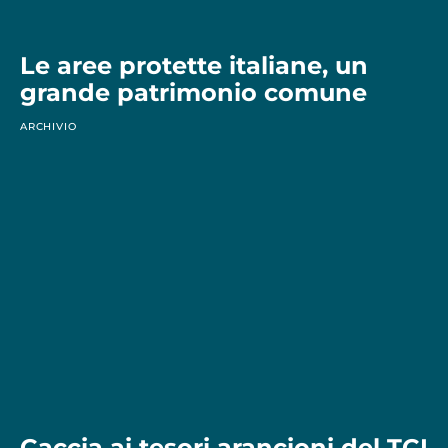
Le aree protette italiane, un
grande patrimonio comune
ARCHIVIO
Caccia ai tesori arancioni del TCI