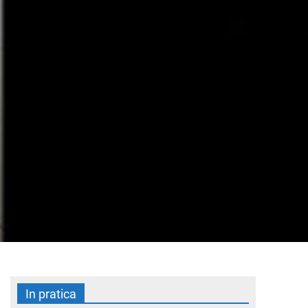
In pratica