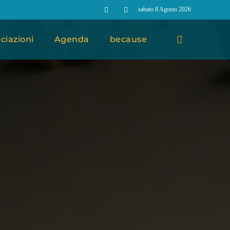
sabato 8 Agosto 2026
ciazioni
Agenda
because