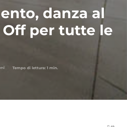
ento, danza al
 Off per tutte le
oni
Tempo di lettura:
1
min.
69