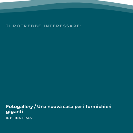
TI POTREBBE INTERESSARE:
Fotogallery / Una nuova casa per i formichieri
giganti
IN PRIMO PIANO