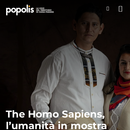
The Homo Sapiens,
l’umanità in mostra