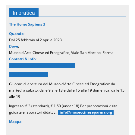
In pratica
The Homo Sapiens 3
Quando
:
Dal 25 febbraio al 2 aprile 2023
Dove
:
Museo d'Arte Cinese ed Etnografico, Viale San Martino, Parma
Contatti & Info
:
Museo d’Arte Cinese ed Etnografico
The Homo Sapiens 3
Gli orari di apertura del Museo d’Arte Cinese ed Etnografico: da
martedì a sabato: dalle 9 alle 13 e dalle 15 alle 19 domenica: dalle 15
alle 19
Ingresso: € 3 (standard), € 1,50 (under 18) Per prenotazioni visite
guidate e laboratori didattici:
info@museocineseparma.org
Mappa
: